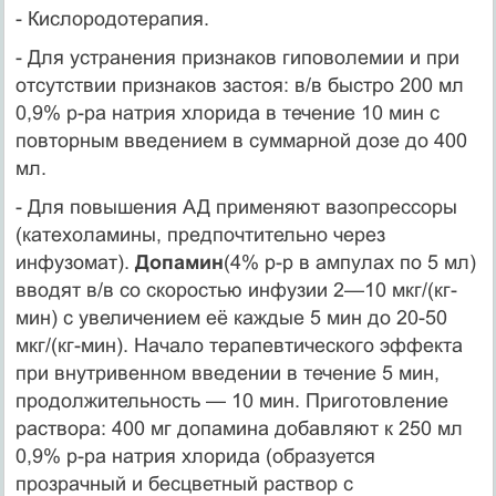
- Кислородотерапия.
- Для устранения признаков гиповолемии и при
отсутствии признаков застоя: в/в быстро 200 мл
0,9% р-ра натрия хлорида в течение 10 мин с
повторным введением в суммарной дозе до 400
мл.
- Для повышения АД применяют вазопрессоры
(катехоламины, предпочтительно через
инфузомат).
Допамин
(4% р-р в ампулах по 5 мл)
вводят в/в со скоростью инфузии 2—10 мкг/(кг-
мин) с увеличением её каждые 5 мин до 20-50
мкг/(кг-мин). Начало терапевтического эффекта
при внутривенном введении в течение 5 мин,
продолжительность — 10 мин. Приготовление
раствора: 400 мг допамина добавляют к 250 мл
0,9% р-ра натрия хлорида (образуется
прозрачный и бесцветный раствор с