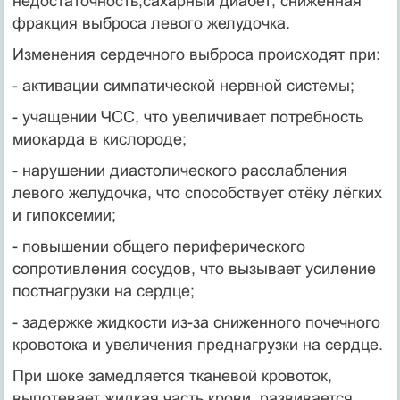
недостаточность,сахарный диабет; сниженная
фракция выброса левого желудочка.
Изменения сердечного выброса происходят при:
- активации симпатической нервной системы;
- учащении ЧСС, что увеличивает потребность
миокарда в кислороде;
- нарушении диастолического расслабления
левого желудочка, что способствует отёку лёгких
и гипоксемии;
- повышении общего периферического
сопротивления сосудов, что вызывает усиление
постнагрузки на сердце;
- задержке жидкости из-за сниженного почечного
кровотока и увеличения преднагрузки на сердце.
При шоке замедляется тканевой кровоток,
выпотевает жидкая часть крови, развивается