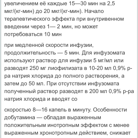
увеличением её каждые 15—30 мин на 2,5
мкг/(кг-мин) до 20 мкг/(кг-мин). Начало
терапевтического эффекта при внутривенном
введении через 1— 2 мин, но может
потребоваться 10 мин
при медленной скорости инфузии,
продолжительность — 5 мин. Для инфузомата
используют раствор для инфузии 5 мг/мл или
разводят 250 мг лиофилизата в 10-20 мл 0,9% р-
ра натрия хлорида до полного растворения, а
затем до 50 мл. При отсутствии инфузомата
полученный раствор разводят в 200 мл 0,9% р-ра
натрия хлорида и вводят со
скоростью 8—16 капель в минуту. Особенности
добутамина — обладая выраженным
положительным инотропным эффектом с менее
выраженным хронотропным действием, снижает