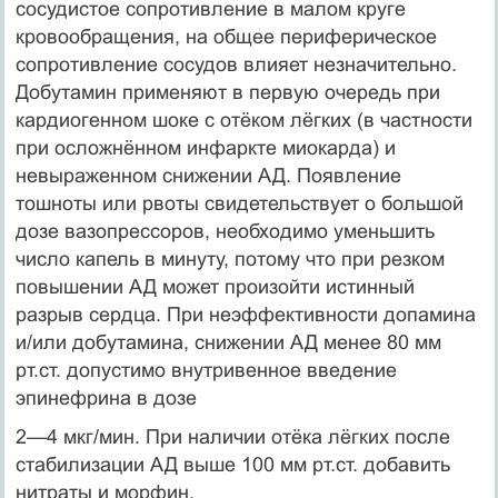
сосудистое сопротивление в малом круге
кровообращения, на общее периферическое
сопротивление сосудов влияет незначительно.
Добутамин применяют в первую очередь при
кардиогенном шоке с отёком лёгких (в частности
при осложнённом инфаркте миокарда) и
невыраженном снижении АД. Появление
тошноты или рвоты свидетельствует о большой
дозе вазопрессоров, необходимо уменьшить
число капель в минуту, потому что при резком
повышении АД может произойти истинный
разрыв сердца. При неэффективности допамина
и/или добутамина, снижении АД менее 80 мм
рт.ст. допустимо внутривенное введение
эпинефрина в дозе
2—4 мкг/мин. При наличии отёка лёгких после
стабилизации АД выше 100 мм рт.ст. добавить
нитраты и морфин.