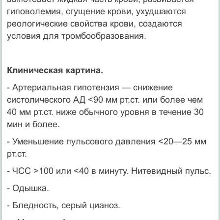
гиповолемия, сгущение крови, ухудшаются
реологические свойства крови, создаются
условия для тромбообразования.
Клиническая картина.
- Артериальная гипотензия — снижение
систолического АД <90 мм рт.ст. или более чем
40 мм рт.ст. ниже обычного уровня в течение 30
мин и более.
- Уменьшение пульсового давления <20—25 мм
рт.ст.
- ЧСС >100 или <40 в минуту. Нитевидный пульс.
- Одышка.
- Бледность, серый цианоз.