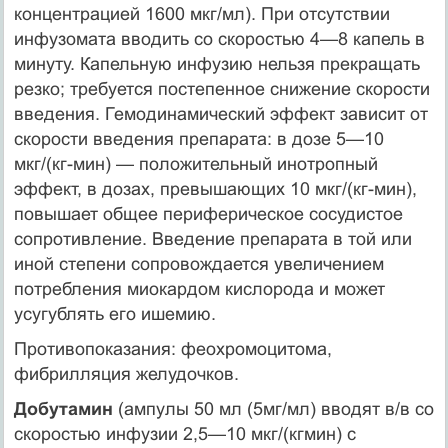
концентрацией 1600 мкг/мл). При отсутствии
инфузомата вводить со скоростью 4—8 капель в
минуту. Капельную инфузию нельзя прекращать
резко; требуется постепенное снижение скорости
введения. Гемодинамический эффект зависит от
скорости введения препарата: в дозе 5—10
мкг/(кг-мин) — положительный инотропный
эффект, в дозах, превышающих 10 мкг/(кг-мин),
повышает общее периферическое сосудистое
сопротивление. Введение препарата в той или
иной степени сопровождается увеличением
потребления миокардом кислорода и может
усугублять его ишемию.
Противопоказания: феохромоцитома,
фибрилляция желудочков.
Добутамин
(ампулы 50 мл (5мг/мл) вводят в/в со
скоростью инфузии 2,5—10 мкг/(кгмин) с