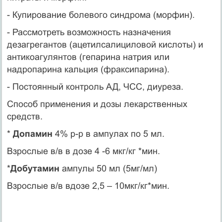
- Купирование болевого синдрома (морфин).
- Рассмотреть возможность назначения
дезагрегантов (ацетилсалициловой кислоты) и
антикоагулянтов (гепарина натрия или
надропарина кальция (фраксипарина).
- Постоянный контроль АД, ЧСС, диуреза.
Способ применения и дозы лекарственных
средств.
*
Допамин
4% р-р в ампулах по 5 мл.
Взрослые в/в в дозе 4 -6 мкг/кг *мин.
*
Добутамин
ампулы 50 мл (5мг/мл)
Взрослые в/в вдозе 2,5 – 10мкг/кг*мин.