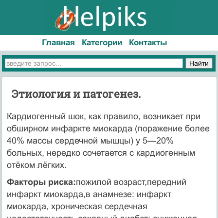
Главная
Категории
Контакты
Этиология и патогенез.
Кардиогенный шок, как правило, возникает при
обширном инфаркте миокарда (поражение более
40% массы сердечной мышцы) у 5—20%
больных, нередко сочетается с кардиогенным
отёком лёгких.
Факторы риска:
пожилой возраст,передний
инфаркт миокарда,в анамнезе: инфаркт
миокарда, хроническая сердечная