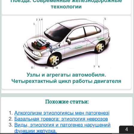
Поезда. Современные железнодорожные
технологии
Узлы и агрегаты автомобиля.
Четырехтактный цикл работы двигателя
Похожие статьи:
Алкоголизм этиологиясы мен патогенезі
Базальная тревога: этиология неврозов
Виды, этиология и патогенез нарушений
3
функции желудка.