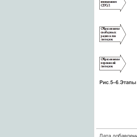
Рис
.
5–6
.
Этапы
Дата добавлен