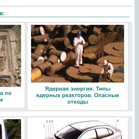
и:
Ядерная энергия. Типы
а по
ядерных реакторов. Опасные
м
отходы