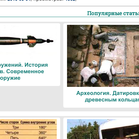
Популярные стать
ружений. История
в. Современное
оружие
Археология. Датировк
древесным кольца