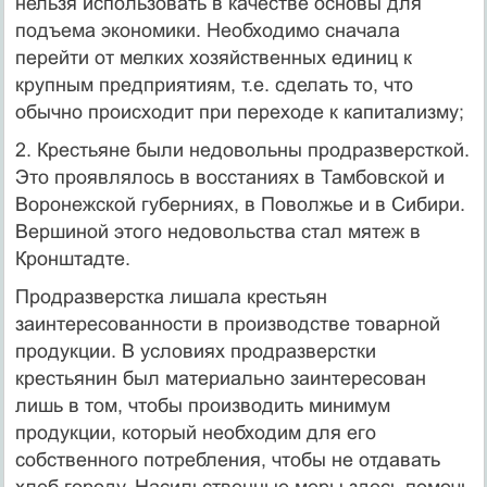
нельзя использовать в качестве основы для
подъема экономики. Необходимо сначала
перейти от мелких хозяйственных единиц к
крупным предприятиям, т.е. сделать то, что
обычно происходит при переходе к капитализму;
2. Крестьяне были недовольны продразверсткой.
Это проявлялось в восстаниях в Тамбовской и
Воронежской губерниях, в Поволжье и в Сибири.
Вершиной этого недовольства стал мятеж в
Кронштадте.
Продразверстка лишала крестьян
заинтересованности в производстве товарной
продукции. В условиях продразверстки
крестьянин был материально заинтересован
лишь в том, чтобы производить минимум
продукции, который необходим для его
собственного потребления, чтобы не отдавать
хлеб городу. Насильственные меры здесь помочь