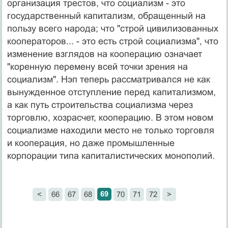
организация трестов, что социализм - это
государственный капитализм, обращенный на
пользу всего народа; что "строй цивилизованных
кооператоров... - это есть строй социализма", что
изменение взглядов на кооперацию означает
"коренную перемену всей точки зрения на
социализм". Нэп теперь рассматривался не как
вынужденное отступление перед капитализмом,
а как путь строительства социализма через
торговлю, хозрасчет, кооперацию. В этом новом
социализме находили место не только торговля
и кооперация, но даже промышленные
корпорации типа капиталистических монополий.
69
<
66
67
68
70
71
72
>