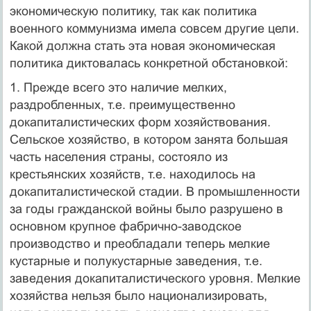
экономическую политику, так как политика
военного коммунизма имела совсем другие цели.
Какой должна стать эта новая экономическая
политика диктовалась конкретной обстановкой:
1. Прежде всего это наличие мелких,
раздробленных, т.е. преимущественно
докапиталистических форм хозяйствования.
Сельское хозяйство, в котором занята большая
часть населения страны, состояло из
крестьянских хозяйств, т.е. находилось на
докапиталистической стадии. В промышленности
за годы гражданской войны было разрушено в
основном крупное фабрично-заводское
производство и преобладали теперь мелкие
кустарные и полукустарные заведения, т.е.
заведения докапиталистического уровня. Мелкие
хозяйства нельзя было национализировать,