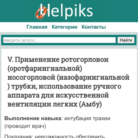
Главная
Категории
Контакты
V. Применение ротогорловои
(оротфарингиальной)
носогорловой (назофарингиальной
) трубки, использование ручного
аппарата для искусственной
вентиляции легких (Амбу)
Выполнение навыка
: интубация трахеи
(проводит врач)
Показания: невозможность обеспечить