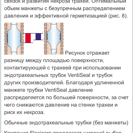
связок и развития некроза трахеи. Оптимальный
объем манжеты с безупречным распределением
давления и эффективной герметизацией (рис. 8).
Рисунок отражает
разницу между площадью поверхности,
контактирующей с трахеей при использовании
эндотрахеальных трубок VentiSeal и трубок
других производителей. Благодаря удлиненной
манжете трубки VentiSeal давление
распределяется по большей поверхности, за счет
чего снижаются давление на стенки трахеи и
риск их некроза.
Обычные эндотрахеальные трубки (без манжеты)
Компания Flexicare предлагает широкий выбор