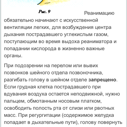
Реанимацию
обязательно начинают с искусственной
вентиляции легких, для возбуждения центра
дыхания пострадавшего углекислым газом,
поступающим во время выдоха реаниматора и
попадании кислорода в жизненно важные
органы.
При подозрении на перелом или вывих
позвонков шейного отдела позвоночника,
разгибать голову в шейном отделе
запрещено
.
Если грудная клетка пострадавшего при
вдувания воздуха остается неподвижной, нужно
пальцем, обмотанным носовым платком,
освободить полость рта от слизи или рвотных
масс. При регургитации (содержимое желудка
попадает в дыхательные пути), голову повернуть