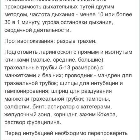
проходимость дыхательных путей другим
методом, частота дыхания - менее 10 или более
30 в 1 минуту, угроза остановки дыхания,
сердечной деятельности.
Противопоказания: разрыв трахеи.
Подготовить ларингоскоп с прямым и изогнутым
клинками (малые, средние, большие)
трахеальные трубки 5-13 размеров) с
манжетками и без них; проводник - мандрен для
трахеальной трубок; щипцы для интубации и
тампонирования; шприц для раздувания
манжетки трахеальной трубки; тампоны,
салфетки, бинт; аспиратор с катетерами,
желудочный зонд, корнцанг, зажим Кохера,
раствор фурацилина.
Перед интубацией необходимо перепроверить