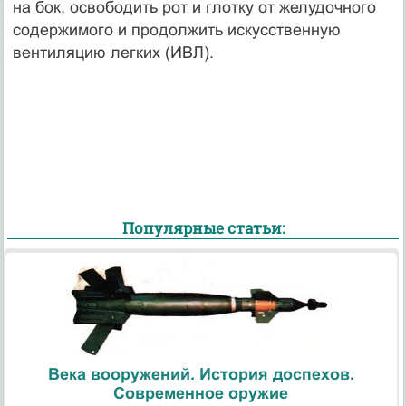
на бок, освободить рот и глотку от желудочного
содержимого и продолжить искусственную
вентиляцию легких (ИВЛ).
Популярные статьи:
Века вооружений. История доспехов.
Современное оружие