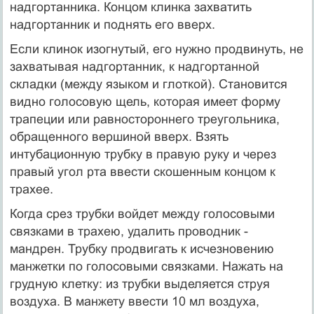
надгортанника. Концом клинка захватить
надгортанник и поднять его вверх.
Если клинок изогнутый, его нужно продвинуть, не
захватывая надгортанник, к надгортанной
складки (между языком и глоткой). Становится
видно голосовую щель, которая имеет форму
трапеции или равностороннего треугольника,
обращенного вершиной вверх. Взять
интубационную трубку в правую руку и через
правый угол рта ввести скошенным концом к
трахее.
Когда срез трубки войдет между голосовыми
связками в трахею, удалить проводник -
мандрен. Трубку продвигать к исчезновению
манжетки по голосовыми связками. Нажать на
грудную клетку: из трубки выделяется струя
воздуха. В манжету ввести 10 мл воздуха,