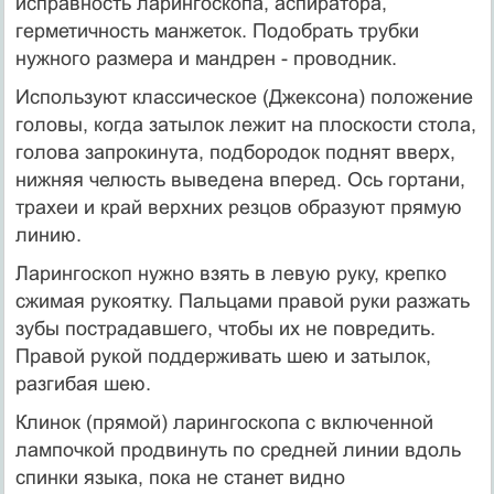
исправность ларингоскопа, аспиратора,
герметичность манжеток. Подобрать трубки
нужного размера и мандрен - проводник.
Используют классическое (Джексона) положение
головы, когда затылок лежит на плоскости стола,
голова запрокинута, подбородок поднят вверх,
нижняя челюсть выведена вперед. Ось гортани,
трахеи и край верхних резцов образуют прямую
линию.
Ларингоскоп нужно взять в левую руку, крепко
сжимая рукоятку. Пальцами правой руки разжать
зубы пострадавшего, чтобы их не повредить.
Правой рукой поддерживать шею и затылок,
разгибая шею.
Клинок (прямой) ларингоскопа с включенной
лампочкой продвинуть по средней линии вдоль
спинки языка, пока не станет видно