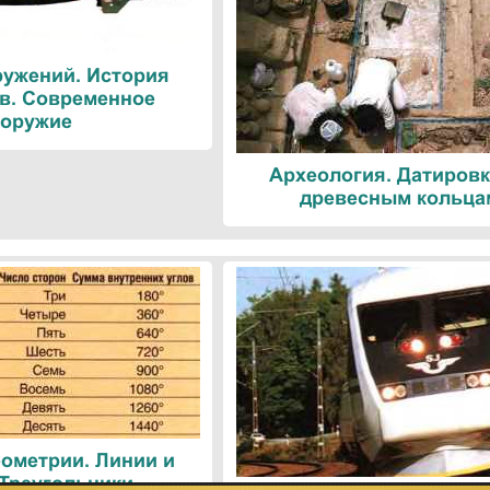
ружений. История
в. Современное
оружие
Археология. Датировк
древесным кольца
ометрии. Линии и
 Треугольники