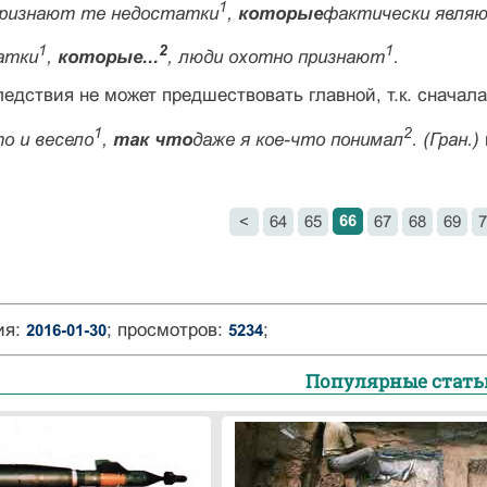
1
признают те недостатки
,
которые
фактически явля
1
2
1
атки
,
которые...
, люди охотно признают
.
едствия не может предшествовать главной, т.к. сначал
1
2
о и весело
,
так что
даже я кое-что понимал
. (Гран.)
66
<
64
65
67
68
69
7
ия:
; просмотров:
;
2016-01-30
5234
Популярные стать