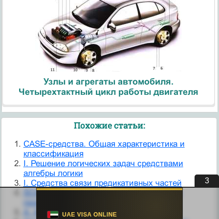
Узлы и агрегаты автомобиля.
Четырехтактный цикл работы двигателя
Похожие статьи:
CASE-средства. Общая характеристика и
классификация
I. Решение логических задач средствами
алгебры логики
2
I. Средства связи предикативных частей
SCADA – средства автоматизированного
проектирования СРВ.
А. Антитромботические средства