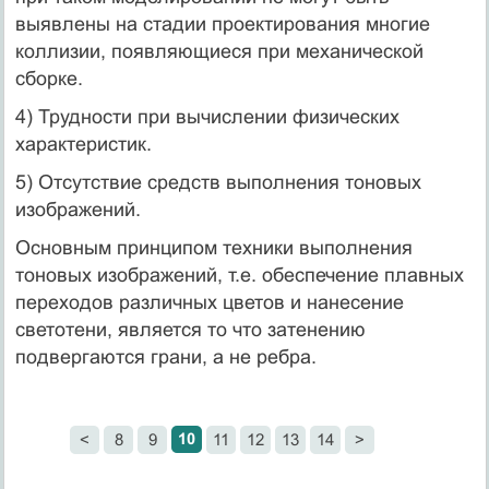
выявлены на стадии проектирования многие
коллизии, появляющиеся при механической
сборке.
4) Трудности при вычислении физических
характеристик.
5) Отсутствие средств выполнения тоновых
изображений.
Основным принципом техники выполнения
тоновых изображений, т.е. обеспечение плавных
переходов различных цветов и нанесение
светотени, является то что затенению
подвергаются грани, а не ребра.
10
<
8
9
11
12
13
14
>