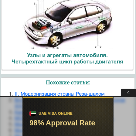
Узлы и агрегаты автомобиля.
Четырехтактный цикл работы двигателя
Похожие статьи:
3
II. Модернизация страны Реза-шахом
Внутренняя политика царизма в 60-70-х годов
XIX в.
Капитализм и модернизация
МОДЕРНИЗАЦИЯ ВАКУУМНОГО БЛОКА.
Модернизация здравоохранения
Модернизация комплекса