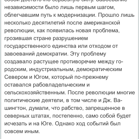
независимости было лишь первым шагом,
облегчавшим путь к модернизации. Прошло лишь
несколько десятилетий после амери­канской
революции, как появилась новая проблема,
грозившая стране разрушением
государственного единства или отходом от
завоеваний демократии. Эту проблему
создавало растущее противоречие между го­
родским, индустриальным, демократическим
Севером и Югом, который по-прежнему
оставался рабовладель­ческим и
сельскохозяйственным. После революции многие
политические деятели, в том числе и Дж. Ва­
шингтон, думали, что рабство, запрещенное в
север­ных штатах, постепенно, само собой будет
исчезать и на Юге. Однако ход событий был
совсем иным.