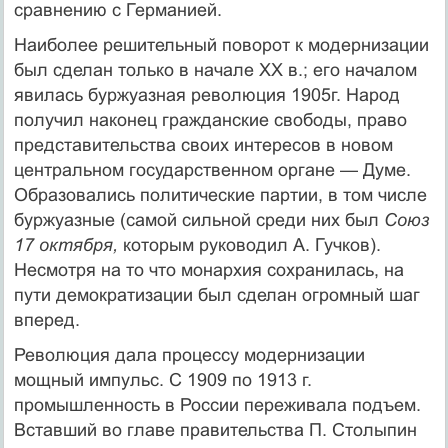
сравнению с Германией.
Наиболее решительный поворот к модернизации
был сделан только в начале XX в.; его началом
явилась буржуазная революция 1905г. Народ
полу­чил наконец гражданские свободы, право
представи­тельства своих интересов в новом
центральном госу­дарственном органе — Думе.
Образовались политиче­ские партии, в том числе
буржуазные (самой сильной среди них был
Союз
17 октября,
которым руководил А. Гучков).
Несмотря на то что монархия сохранилась, на
пути демократизации был сделан огромный шаг
вперед.
Революция дала процессу модернизации
мощный импульс. С 1909 по 1913 г.
промышленность в России переживала подъем.
Вставший во главе правительства П. Столыпин