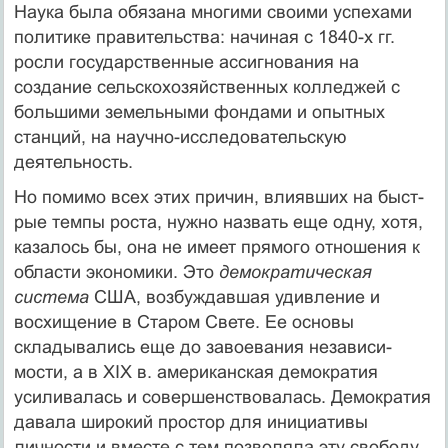
Наука была обязана многими своими успехами
по­литике правительства: начиная с 1840-х гг.
росли государственные ассигнования на
создание сельскохо­зяйственных колледжей с
большими земельными фон­дами и опытных
станций, на научно-исследователь­скую
деятельность.
Но помимо всех этих причин, влиявших на быст­
рые темпы роста, нужно назвать еще одну, хотя,
каза­лось бы, она не имеет прямого отношения к
области экономики. Это
демократическая
система
США, воз­буждавшая удивление и
восхищение в Старом Свете. Ее основы
складывались еще до завоевания независи­
мости, а в XIX в. американская демократия
усилива­лась и совершенствовалась. Демократия
давала широ­кий простор для инициативы
личности и вместе с тем позволяла эту свободу