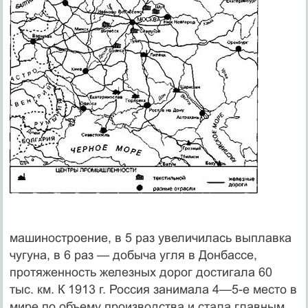
машиностроение, в 5 раз увеличилась выплавка
чугу­на, в 6 раз — добыча угля в Донбассе,
протяженность железных дорог достигала 60
тыс. км. К 1913 г. Рос­сия занимала 4—5-е место в
мире по объему производ­ства и стала главным