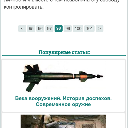
контролировать.
98
<
95
96
97
99
100
101
>
Популярные статьи:
Века вооружений. История доспехов.
Современное оружие