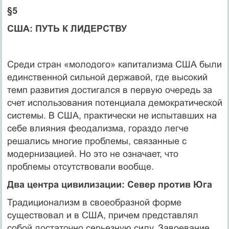
§5
США: ПУТЬ К ЛИДЕРСТВУ
Среди стран «молодого» капитализма США были
единственной сильной державой, где высокий
темп развития достигался в первую очередь за
счет ис­пользования потенциала демократической
системы. В США, практически не испытавших на
себе влияния феодализма, гораздо легче
решались многие пробле­мы, связанные с
модернизацией. Но это не означает, что
проблемы отсутствовали вообще.
Два центра цивилизации: Север против Юга
Традиционализм в своеобразной форме
существо­вал и в США, причем представлял
собой достаточно серьезную силу. Завоевание