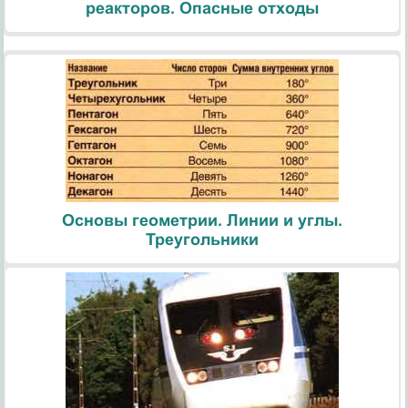
реакторов. Опасные отходы
Основы геометрии. Линии и углы.
Треугольники