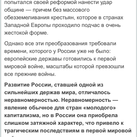
попытался своей реформой нанести удар
общине — причем без массового
обезземеливания крестьян, которое в странах
Западной Европы прохо­дило подчас в очень
жестокой форме.
Однако все эти преобразования требовали
времени, которого у России уже не было:
европейские державы готовились к первой
мировой войне, масштабы кото­рой превзошли
все прежние войны.
Развитие России, ставшей одной из
сильнейших держав мира, отличалось
неравномерностью. Нерав­номерность —
явление обычное для стран «молодо­го»
капитализма, но в России она приобрела
слиш­ком затяжной характер, что привело к
трагическим последствиям в первой мировой