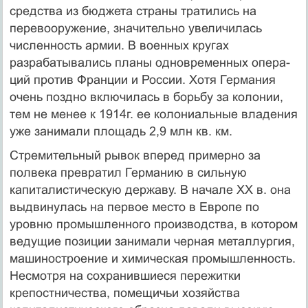
средства из бюд­жета страны тратились на
перевооружение, значи­тельно увеличилась
численность армии. В военных кругах
разрабатывались планы одновременных опера­
ций против Франции и России. Хотя Германия
очень поздно включилась в борьбу за колонии,
тем не менее к 1914г. ее колониальные владения
уже занимали площадь 2,9 млн кв. км.
Стремительный рывок вперед примерно за
полвека превратил Германию в сильную
капиталистическую державу. В начале XX в. она
выдвинулась на первое место в Европе по
уровню промышленного производст­ва, в котором
ведущие позиции занимали черная ме­таллургия,
машиностроение и химическая промыш­ленность.
Несмотря на сохранившиеся пережитки
крепостничества, помещичьи хозяйства