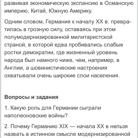
развивая экономическую экспансию в Османскую
им­перию, Китай, Южную Америку.
Одним словом, Германия к началу XX в. превра­
тилась в грозную силу, оставаясь при этом
полумо­дернизированной милитаристской
страной, в кото­рой едва пробивались слабые
ростки демократии, где жизненный уровень
народа был намного ниже, чем, например, в
Англии, а шовинистические на­строения
охватывали очень широкие слои насе­ления.
Вопросы и задания
1. Какую роль для Германии сыграли
наполеоновские войны?
2. Почему Германию XIX — начала XX в нельзя
назвать в ис­тинном смысле модернизированной