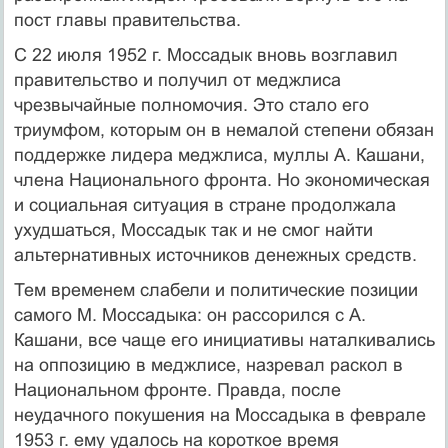
пост главы правительства.
С 22 июля 1952 г. Моссадык вновь возглавил
правительство и полу­чил от меджлиса
чрезвычайные полномочия. Это стало его
триумфом, которым он в немалой степени обязан
поддержке лидера меджлиса, муллы А. Кашани,
члена Национального фронта. Но экономическая
и социальная ситуация в стране продолжала
ухудшаться, Моссадык так и не смог найти
альтернативных источников денежных средств.
Тем временем слабели и политические позиции
самого М. Мосса­дыка: он рассорился с А.
Кашани, все чаще его инициативы наталки­вались
на оппозицию в меджлисе, назревал раскол в
Национальном фронте. Правда, после
неудачного покушения на Моссадыка в февра­ле
1953 г. ему удалось на короткое время