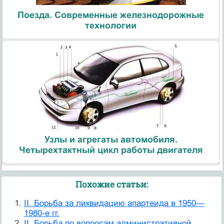
Поезда. Современные железнодорожные
технологии
Узлы и агрегаты автомобиля.
Четырехтактный цикл работы двигателя
Похожие статьи:
II. Борьба за ликвидацию апартеида в 1950—
1980-е гг.
II. Борьба по вопросам административной