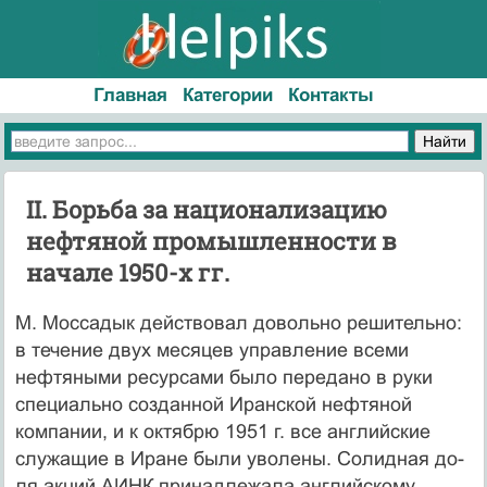
Главная
Категории
Контакты
II. Борьба за национализацию
нефтяной промышленности в
начале 1950-х гг.
М. Моссадык действовал довольно решительно:
в течение двух меся­цев управление всеми
нефтяными ресурсами было передано в руки
специально созданной Иранской нефтяной
компании, и к октябрю 1951 г. все английские
служащие в Иране были уволены. Солидная до­
ля акций АИНК принадлежала английскому