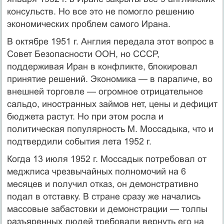
консульств. Но все это не помогло решению
экономических проблем самого Ирана.
В октябре 1951 г. Англия передала этот вопрос в
Совет Безопасно­сти ООН, но СССР,
поддерживая Иран в конфликте, блокировал
принятие решений. Экономика — в параличе, во
внешней торгов­ле — огромное отрицательное
сальдо, иностранных займов нет, цены и дефицит
бюджета растут. Но при этом росла и
политическая попу­лярность М. Моссадыка, что и
подтвердили события лета 1952 г.
Когда 13 июля 1952 г. Моссадык потребовал от
меджлиса чрезвы­чайных полномочий на 6
месяцев и получил отказ, он демонстратив­но
подал в отставку. В стране сразу же начались
массовые забастовки и демонстрации — толпы
разъяренных людей требовали вернуть его на