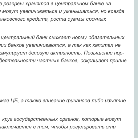
е резервы хранятся в центральном банке на
и могут увеличиваться и уменьшаться, но всегда
анковского кредита, роста суммы срочных
 центральный банк снижает норму обязательных
ии банков увеличиваются, а так как капитал не
тимулирует деловую активность. Повышение нор­
 деятельности частных банков, сокращает прилив
маг ЦБ, а также вливание финансов либо изъятие
 круг государственных органов, которые могут
заключается в том, чтобы регулировать эти