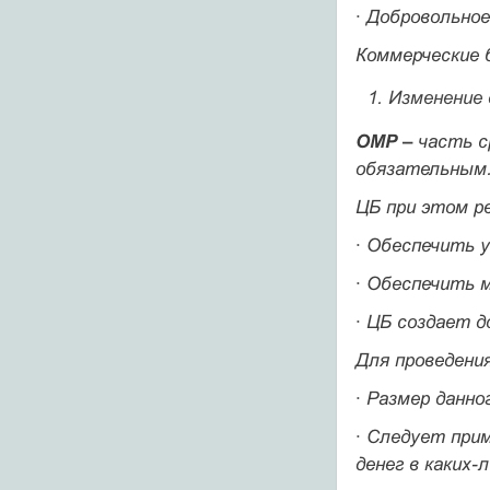
·
Добровольное
Коммерческие 
Изменение 
ОМР –
часть с
обязательным
ЦБ при этом р
· Обеспечить 
· Обеспечить 
· ЦБ создает 
Для проведени
· Размер данно
· Следует при
денег в каких-