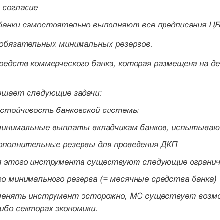
 согласие
банки самостоятельно выполняют все предписания ЦБ
обязательных минимальных резервов.
редств коммерческого банка, которая размещена на д
.
ешает следующие задачи:
устойчивость банковской системы
минимальные выплаты вкладчикам банков, испытыва
дополнительные резервы для проведения ДКП
я этого инструмента существуют следующие огранич
го минимального резерва (= месячные средства банка)
менять инструмент осторожно, МС существует возмо
либо секторах экономики.