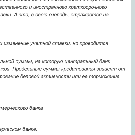
ественного и иностранного краткосрочного
вки. А это, в свою очередь, отражается на
и изменение учетной ставки, но проводится
ельной суммы, на которую центральный банк
нков. Предель­ные суммы кредитования зависят от
рование деловой актив­ности или ее торможение.
ммерческого банка
рческом банке.