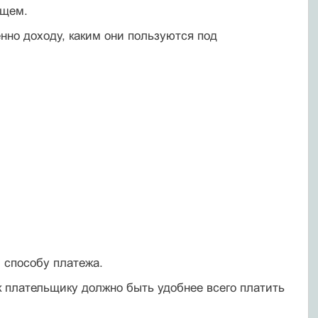
ющем.
нно доходу, каким они пользуются под
и способу платежа.
ак плательщику должно быть удобнее всего платить