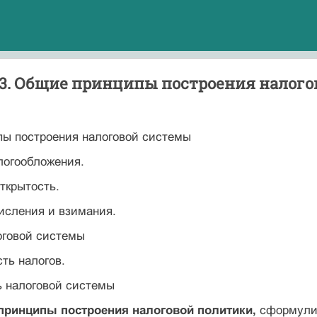
3. Общие принципы построения налого
ы построения налоговой системы
логообложения.
открытость.
исления и взимания.
оговой системы
ть налогов.
ь налоговой системы
принципы построения налоговой политики,
сформулир