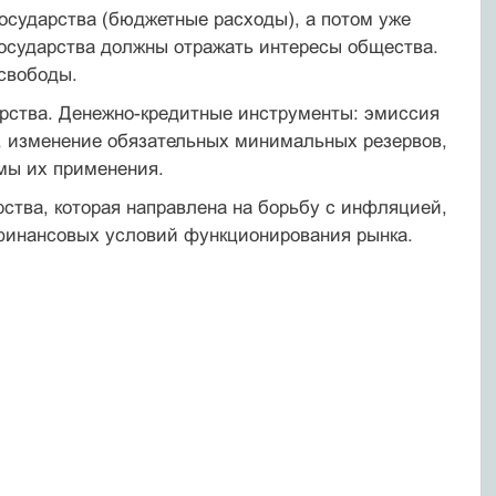
государства (бюджетные расходы), а потом уже
государства должны отражать интересы общества.
 свободы.
арства. Денежно-кредитные инструменты: эмиссия
а, изменение обязательных минимальных резервов,
емы их применения.
рства, которая направлена на борьбу с инфляцией,
финансовых условий функционирования рынка.