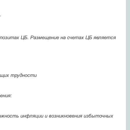
.
епозитах ЦБ. Размещение на счетах ЦБ является
ющих трудности
ения:
жность инфляции и возникновения избыточных