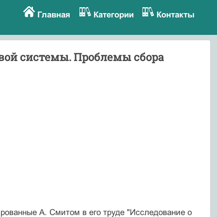
Главная
Категории
Контакты
вой системы. Проблемы сбора
ованные А. Смитом в его тру­де "Исследование о