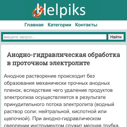
Главная
Категории
Контакты
Анодно-гидравлическая обработка
в проточном электролите
Анодное растворение происходит без
образования механически прочных анодных
пленок, вследствие чего удаление продуктов
электролиза осуществляется в результате
принудительного потока электролита (водный
раствор соли: нейтральной, кислотной или
щелочной). При анодно-гидравлическом
сверлении инструментом служит медная трубка,