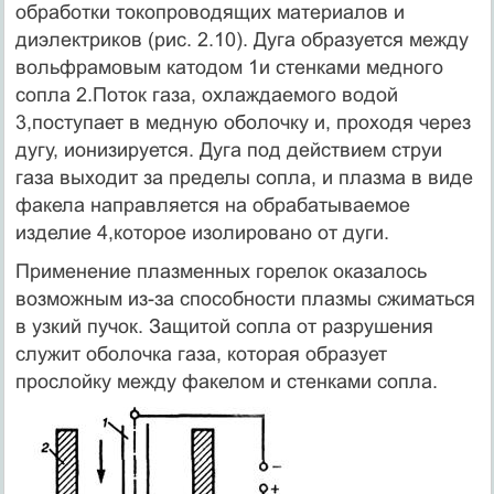
обработки токопроводящих материалов и
диэлектриков (рис. 2.10). Дуга образуется между
вольфрамовым катодом 1и стенками медного
сопла 2.Поток газа, охлаждаемого водой
3,поступает в медную оболочку и, проходя через
дугу, ионизируется. Дуга под действием струи
газа выходит за пределы сопла, и плазма в виде
факела направляется на обрабатываемое
изделие 4,которое изолировано от дуги.
Применение плазменных горелок оказалось
возможным из-за способности плазмы сжиматься
в узкий пучок. Защитой сопла от разрушения
служит оболочка газа, которая образует
прослойку между факелом и стенками сопла.