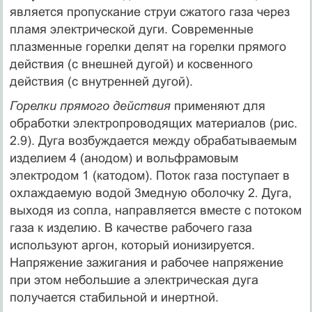
является пропускание струи сжатого газа через
пламя электрической дуги. Современные
плазменные горелки делят на горелки прямого
действия (с внешней дугой) и косвенного
действия (с внутренней дугой).
Горелки прямого действия
применяют для
обработки электропроводящих материалов (рис.
2.9). Дуга возбуждается между обрабатываемым
изделием 4 (анодом) и вольфрамовым
электродом 1 (катодом). Поток газа поступает в
охлаждаемую водой 3медную оболочку 2
.
Дуга,
выходя из сопла, направляется вместе с потоком
газа к изделию. В качестве рабочего газа
используют аргон, который ионизируется.
Напряжение зажигания и рабочее напряжение
при этом небольшие а электрическая дуга
получается стабильной и инертной.