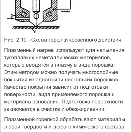
Рис. 2.10 - Схема горелки косвенного действия
Плазменный нагрев используют для напыления
тугоплавких неметаллических материалов,
которые вводятся в плазму в виде порошка.
Этим методом можно получать многослойные
покрытия из одного или нескольких порошков.
Качество покрытия зависит от подготовки
поверхности, вида применяемого порошка и
материала основания. Подготовка поверхности
заключается в очистке и обезжиривании.
Плазменной горелкой обрабатывают материалы
любой твердости и любого химического состава.