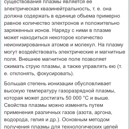
существования плазмы является ее
электрическая квазинейтральность, т. е. она
должна содержать в единице объема примерно
равное количество электронов и положительно
заряженных ионов. Наряду с ними в плазме
может находиться некоторое количество
неионизированных атомов и молекул. На плазму
могут воздействовать электрические и магнитные
поля. Внешнее магнитное поле позволяет
сжимать струю плазмы, а также управлять ею (т.
е. отклонять, фокусировать).
Большая степень ионизации обусловливает
высокую температуру газоразрядной плазмы,
которая может достигать 50 000 °С и выше.
Свойства плазмы можно изменять путем
применения различных газов (азота, аргона,
водорода, гелия и др.). Основным методом
получения плазмы для технологических целей