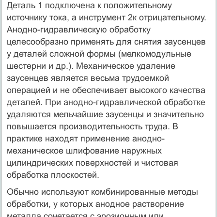
Деталь 1 подключена к положительному
источнику тока, а инструмент 2к отрицательному.
Анодно-гидравлическую обработку
целесообразно применять для снятия заусенцев
у деталей сложной формы (мелкомодульные
шестерни и др.). Механическое удаление
заусенцев является весьма трудоемкой
операцией и не обеспечивает высокого качества
деталей. При анодно-гидравлической обработке
удаляются мельчайшие заусенцы и значительно
повышается производительность труда. В
практике находят применение анодно-
механическое шлифование наружных
цилиндрических поверхностей и чистовая
обработка плоскостей.
Обычно используют комбинированные методы
обработки, у которых анодное растворение
металла сочетается с эрозионным или