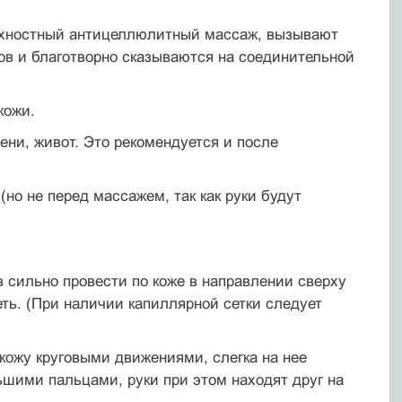
ерхностный антицеллюлитный массаж, вызывают
в и благотворно сказываются на соединительной
кожи.
ни, живот. Это рекомендуется и после
о не перед массажем, так как руки будут
в сильно провести по коже в направлении сверху
неть. (При наличии капиллярной сетки следует
 кожу круговыми движениями, слегка на нее
ьшими пальцами, руки при этом находят друг на