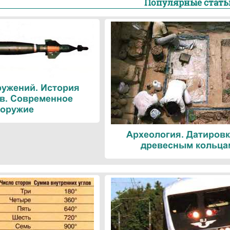
Популярные стать
ружений. История
в. Современное
оружие
Археология. Датировк
древесным кольца