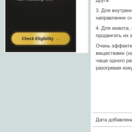
друга.
3. Для внутрен
направлении сн
4. Для живота,
продвигать их 
Очень эффекти
веществами (н
чаще одного р
разогревая кож
Дата добавлен