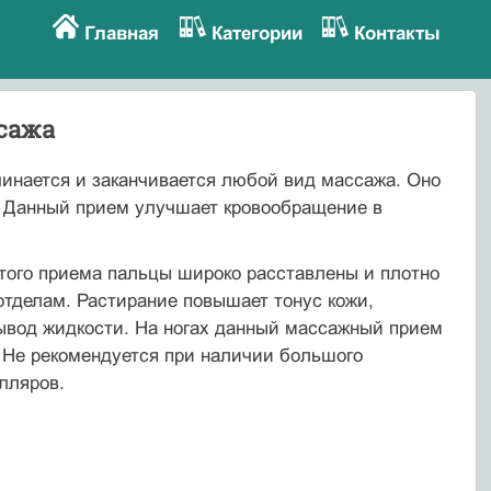
Главная
Категории
Контакты
сажа
чинается и заканчивается любой вид массажа. Оно
. Данный прием улучшает кровообращение в
того приема пальцы широко расставлены и плотно
отделам. Растирание повышает тонус кожи,
вывод жидкости. На ногах данный массажный прием
. Не рекомендуется при наличии большого
лляров.