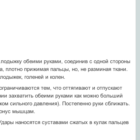
 лодыжку обеими руками, соединив с одной стороны
, плотно прижимая пальцы, но, не разминая ткани.
лодыжек, голеней и колен.
ограничиваются тем, что оттягивают и отпускают
ании захватить обеими руками как можно больший
шком сильного давления). Постепенно руки сближать.
тонус мышцам.
 Удары наносятся суставами сжатых в кулак пальцев