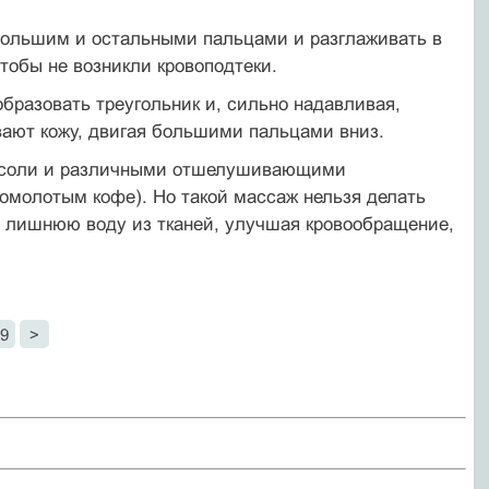
 большим и остальными пальцами и разглаживать в
тобы не возникли кровоподтеки.
образовать треугольник и, сильно надавливая,
вают кожу, двигая большими пальцами вниз.
 соли и различными отшелушивающими
омолотым кофе). Но такой массаж нельзя делать
я лишнюю воду из тканей, улучшая кровообращение,
9
>