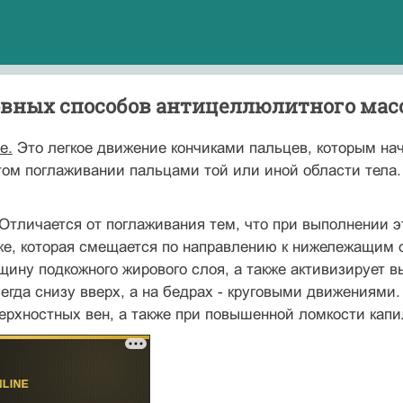
овных способов антицеллюлитного мас
е.
Это легкое движение кончиками пальцев, которым на
том поглаживании пальцами той или иной области тела
Отличается от поглаживания тем, что при выполнении э
же, которая смещается по направлению к нижележащим 
ину подкожного жирового слоя, а также активизирует 
егда снизу вверх, а на бедрах - круговыми движениями
ерхностных вен, а также при повышенной ломкости капи