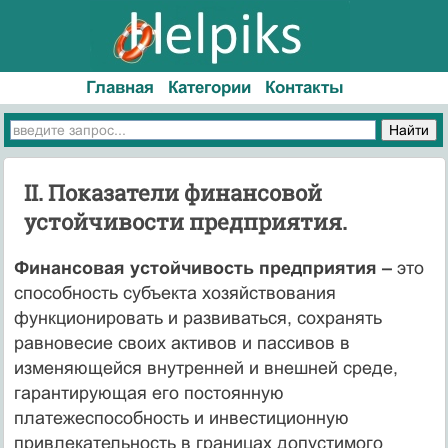
Главная
Категории
Контакты
II. Показатели финансовой
устойчивости предприятия.
Финансовая устойчивость предприятия –
это
способность субъекта хозяйствования
функционировать и развиваться, сохранять
равновесие своих активов и пассивов в
изменяющейся внутренней и внешней среде,
гарантирующая его постоянную
платежеспособность и инвестиционную
привлекательность в границах допустимого