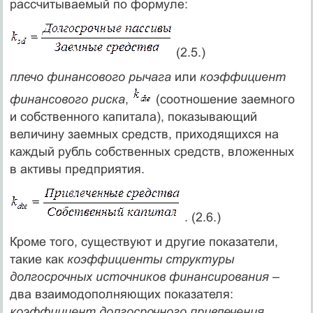
рассчитываемый по формуле:
(2.5.)
плечо финансового рычага
или
коэффициент
финансового риска
,
(соотношение заемного
и собственного капитала), показывающий
величину заемных средств, приходящихся на
каждый рубль собственных средств, вложенных
в активы предприятия.
. (2.6.)
Кроме того, существуют и другие показатели,
такие как
коэффициенты структуры
долгосрочных источников финансирования –
два взаимодополняющих показателя:
коэффициент долгосрочного привлечения