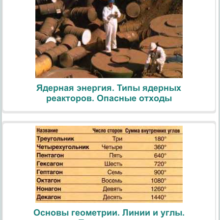
Ядерная энергия. Типы ядерных
реакторов. Опасные отходы
Основы геометрии. Линии и углы.