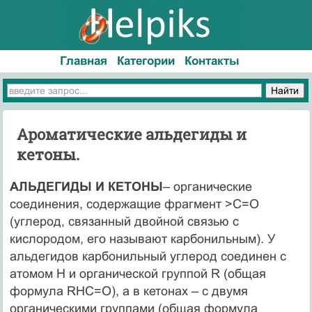
Главная
Категории
Контакты
Ароматические альдегиды и
кетоны.
АЛЬДЕГИДЫ И КЕТОНЫ
– органические
соединения, содержащие фрагмент >C=O
(углерод, связанный двойной связью с
кислородом, его называют карбонильным). У
альдегидов карбонильный углерод соединен с
атомом Н и органической группой R (общая
формула RHC=O), а в кетонах – с двумя
органическими группами (общая формула