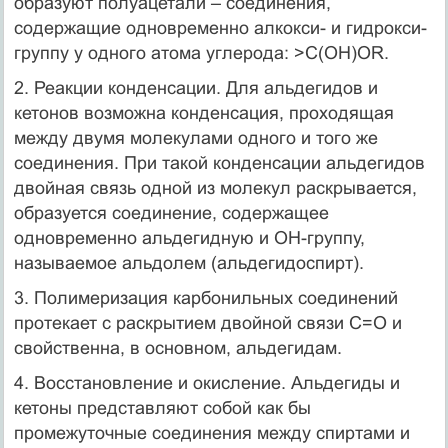
образуют полуацетали – соединения,
содержащие одновременно алкокси- и гидрокси-
группу у одного атома углерода: >C(OH)OR.
2. Реакции конденсации. Для альдегидов и
кетонов возможна конденсация, проходящая
между двумя молекулами одного и того же
соединения. При такой конденсации альдегидов
двойная связь одной из молекул раскрывается,
образуется соединение, содержащее
одновременно альдегидную и ОН-группу,
называемое альдолем (альдегидоспирт).
3. Полимеризация карбонильных соединений
протекает с раскрытием двойной связи С=О и
свойственна, в основном, альдегидам.
4. Восстановление и окисление. Альдегиды и
кетоны представляют собой как бы
промежуточные соединения между спиртами и