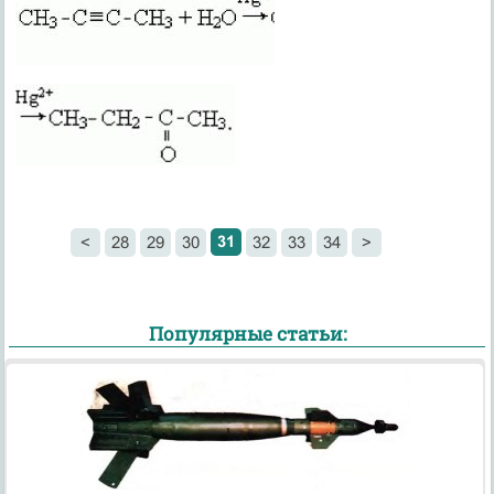
31
<
28
29
30
32
33
34
>
Популярные статьи: