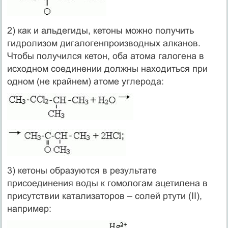
2) как и альдегиды, кетоны можно получить
гидролизом дигалогенпроизводных алканов.
Чтобы получился кетон, оба атома галогена в
исходном соединении должны находиться при
одном (не крайнем) атоме углерода:
3) кетоны образуются в результате
присоединения воды к гомологам ацетилена в
присутствии катализаторов – солей ртути (II),
например: