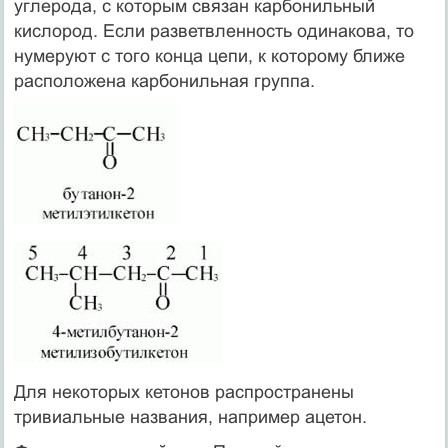
углерода, с которым связан карбонильный
кислород. Если разветвленность одинакова, то
нумеруют с того конца цепи, к которому ближе
расположена карбонильная группа.
Для некоторых кетонов распространены
тривиальные названия, например ацетон.