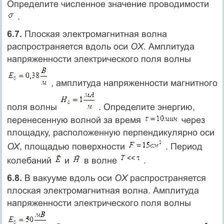
Определите численное значение проводимости
.
6.7.
Плоская электромагнитная волна
распространяется вдоль оси
OX.
Амплитуда
напряженности электрического поля волны
, амплитуда напряженности магнитного
поля волны
. Определите энергию,
перенесенную волной за время
через
площадку, расположенную перпендикулярно оси
ОХ
, площадью поверхности
. Период
колебаний
и
в волне
.
6.8.
В вакууме вдоль оси
OX
распространяется
плоская электромагнитная волна. Амплитуда
напряженности электрического поля волны