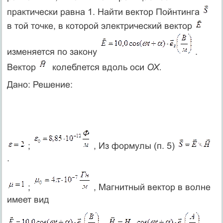
практически равна 1. Найти вектор Пойнтинга
в той точке, в которой электрический вектор
изменяется по закону
.
Вектор
колеблется вдоль оси
ОХ.
Дано: Решение:
;
, Из формулы (п. 5)
.
;
, Магнитный вектор в волне
имеет вид