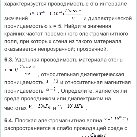
характеризуется проводимостью σ в интервале
значений
и диэлектрической
проницаемостью ε = 5. Найдите значения
крайних частот переменного электромагнитного
поля, при которых стена из такого материала
оказывается непрозрачной; прозрачной.
6.3.
Удельная проводимость материала стены
, относительная диэлектрическая
проницаемость
и относительная магнитная
проницаемость
. Определите, является ли
среда проводником или диэлектриком на
частотах
и
.
6.4.
Плоская электромагнитная волна
распространяется в слабо проводящей среде с