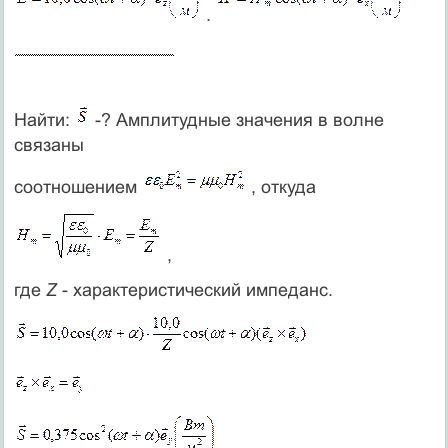
.
Найти:
-? Амплитудные значения в волне
связаны
соотношением
, откуда
,
где
Z
- характеристический импеданс.