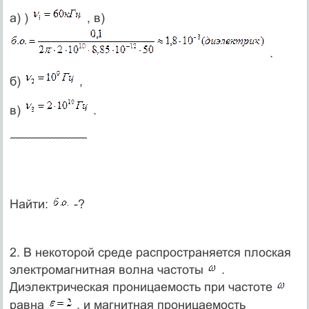
а) )
, в)
.
б)
,
в)
.
Найти:
-?
2. В некоторой среде распространяется плоская
электромагнитная волна частоты
.
Диэлектрическая проницаемость при частоте
равна
, и магнитная проницаемость