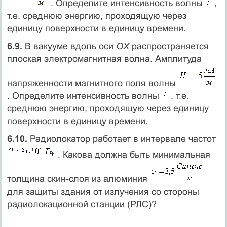
. Определите интенсивность волны
,
т.е. среднюю энергию, проходящую через
единицу поверхности в единицу времени.
6.9.
В вакууме вдоль оси
OX
распространяется
плоская электромагнитная волна. Амплитуда
напряженности магнитного поля волны
. Определите интенсивность волны
, т.е.
среднюю энергию, проходящую через единицу
поверхности в единицу времени.
6.10.
Радиолокатор работает в интервале частот
. Какова должна быть минимальная
толщина скин-слоя из алюминия
для защиты здания от излучения со стороны
радиолокационной станции (РЛС)?