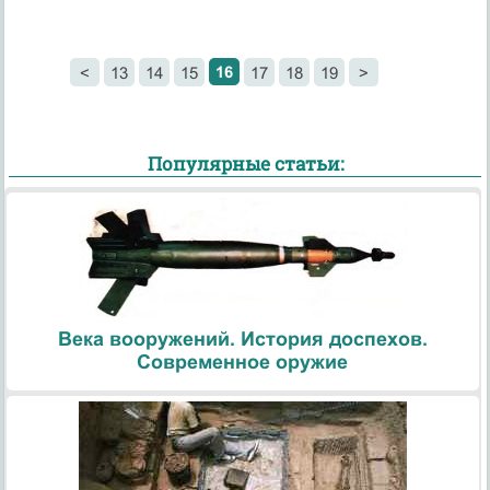
16
<
13
14
15
17
18
19
>
Популярные статьи:
Века вооружений. История доспехов.
Современное оружие