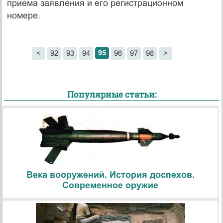
приема заявления и его регистрационном
номере.
95
<
92
93
94
96
97
98
>
Популярные статьи:
Века вооружений. История доспехов.
Современное оружие