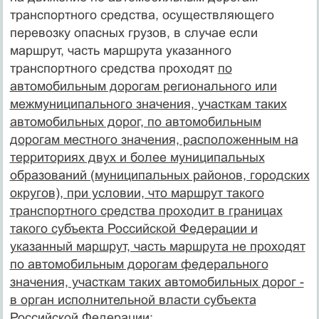
транспортного средства, осуществляющего
перевозку опасных грузов, в случае если
маршрут, часть маршрута указанного
транспортного средства проходят
по
автомобильным дорогам регионального или
межмуниципального значения, участкам таких
автомобильных дорог, по автомобильным
дорогам местного значения, расположенным на
территориях двух и более муниципальных
образований (муниципальных районов, городских
округов), при условии, что маршрут такого
транспортного средства проходит в границах
такого субъекта Российской Федерации и
указанный маршрут, часть маршрута не проходят
по автомобильным дорогам федерального
значения, участкам таких автомобильных дорог -
в орган исполнительной власти субъекта
Российской Федерации;