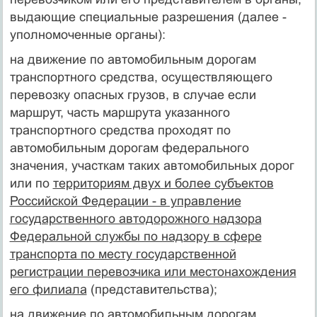
выдающие специальные разрешения (далее -
уполномоченные органы):
на движение по автомобильным дорогам
транспортного средства, осуществляющего
перевозку опасных грузов, в случае если
маршрут, часть маршрута указанного
транспортного средства проходят по
автомобильным дорогам федерального
значения, участкам таких автомобильных дорог
или по
территориям двух и более субъектов
Российской Федерации - в управление
государственного автодорожного надзора
Федеральной службы по надзору в сфере
транспорта по месту государственной
регистрации перевозчика или местонахождения
его филиала
(представительства);
на движение по автомобильным дорогам