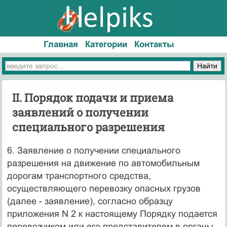
Главная
Категории
Контакты
II. Порядок подачи и приема
заявлений о получении
специального разрешения
6. Заявление о получении специального
разрешения на движение по автомобильным
дорогам транспортного средства,
осуществляющего перевозку опасных грузов
(далее - заявление), согласно образцу
приложения N 2 к настоящему Порядку подается
перевозчиком или его представителем в органы,