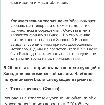
единицей или масштабом цен.
Количественная теория денег
(обосновывает
уровень цен товаров и стоимость денег их
количеством в обращении). Основателями
являются французы Баден. По его мнению,
высокие цены товаров в Западной Европе
вызваны увеличением притока драгоценных
металлов. Одним из представителей в 18 веке
был Риккардо: «стоимость денег определяется
затратами труда на их производства».
В 20 веке эта теория стала господствующей в
Западной экономической мысли. Наиболее
популярными были следующие варианты:
Трансакционная (Фишер)
(основан на известном уравнении обмена: M*V
(масса денег* на их скорость) = P*Y (объем