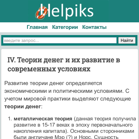
Главная
Категории
Контакты
IV. Теории денег и их развитие в
современных условиях
Развитие теории денег определяется
экономическими и политическими условиями. С
учетом мировой практики выделяют следующие
теории денег
:
металлическая теория
(данная теория получила
развитие в 15-17 веках в эпоху первоначального
накопления капитала). Основными сторонниками
были англичане Мэр (?) и Норс. Сущность