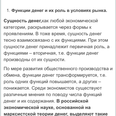
Функции денег и их роль в условиях рынка.
Сущность денег,
как любой экономической
категории, раскрывается через формы к
проявлениям. В тоже время, сущность денег
тесно взаимосвязано с их функциями. При этом
сущности денег принадлежит первичная роль, а
функциями – вторичная, т.е. функции денег
производны от их сущности.
По мере развития общественного производства и
обмена, функции денег трансформируется, т.е.
роль одних функций повышается, а других –
понижается. Среди экономистов существуют
различные мнения по поводу числа функций
денег и их содержания.
В российской
экономической науке, основанной на
марксистской теории денег, выделяют такие