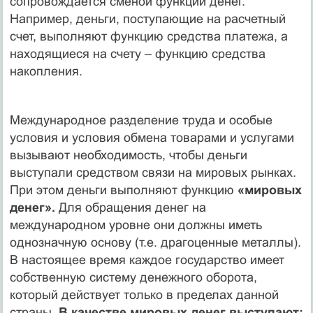
сопровождается сменой функций денег.
Например, деньги, поступающие на расчетный
счет, выполняют функцию средства платежа, а
находящиеся на счету – функцию средства
накопления.
Международное разделение труда и особые
условия и условия обмена товарами и услугами
вызывают необходимость, чтобы деньги
выступали средством связи на мировых рынках.
При этом деньги выполняют функцию
«мировых
денег».
Для обращения денег на
международном уровне они должны иметь
однозначную основу (т.е. драгоценные металлы).
В настоящее время каждое государство имеет
собственную систему денежного оборота,
который действует только в пределах данной
страны.
В качестве мировых денег выступают: