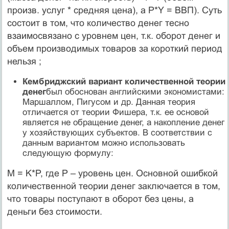
произв. услуг * средняя цена), а P*Y = ВВП). Суть
состоит в том, что количество денег тесно
взаимосвязано с уровнем цен, т.к. оборот денег и
объем производимых товаров за короткий период
нельзя ;
Кембриджский вариант количественной теории
денег
был обоснован английскими экономистами:
Маршаллом, Пигусом и др. Данная теория
отличается от теории Фишера, т.к. ее основой
является не обращение денег, а накопление денег
у хозяйствующих субъектов. В соответствии с
данным вариантом можно использовать
следующую формулу:
M = K*P, где P – уровень цен. Основной ошибкой
количественной теории денег заключается в том,
что товары поступают в оборот без цены, а
деньги без стоимости.