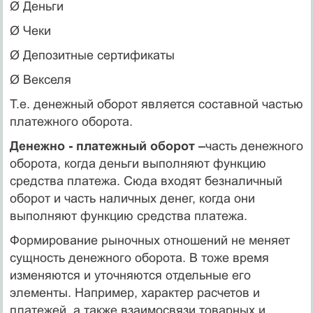
Ø Деньги
Ø Чеки
Ø Депозитные сертификаты
Ø Векселя
Т.е. денежный оборот является составной частью
платежного оборота.
Денежно - платежный оборот –
часть денежного
оборота, когда деньги выполняют функцию
средства платежа. Сюда входят безналичный
оборот и часть наличных денег, когда они
выполняют функцию средства платежа.
Формирование рыночных отношений не меняет
сущность денежного оборота. В тоже время
изменяются и уточняются отдельные его
элементы. Например, характер расчетов и
платежей, а также взаимосвязи товарных и