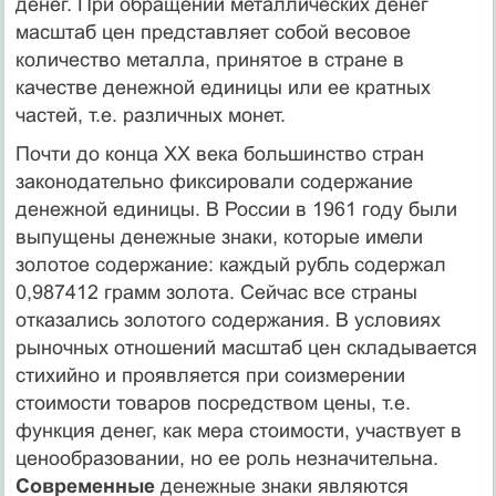
денег. При обращении металлических денег
масштаб цен представляет собой весовое
количество металла, принятое в стране в
качестве денежной единицы или ее кратных
частей, т.е. различных монет.
Почти до конца ХХ века большинство стран
законодательно фиксировали содержание
денежной единицы. В России в 1961 году были
выпущены денежные знаки, которые имели
золотое содержание: каждый рубль содержал
0,987412 грамм золота. Сейчас все страны
отказались золотого содержания. В условиях
рыночных отношений масштаб цен складывается
стихийно и проявляется при соизмерении
стоимости товаров посредством цены, т.е.
функция денег, как мера стоимости, участвует в
ценообразовании, но ее роль незначительна.
Современные
денежные знаки являются