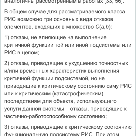
аналогичны рассмотренным в работах [33, 56].
В общем случае для рассматриваемого класса
РИС возможно три основных вида отказов
элементов, входящих в множество
С
(
a,b
):
1) отказы, не влияющие на выполнение
критичной функции той или иной подсистемы или
РИС в целом;
2) отказы, приводящие к ухудшению точностных
и/или временных характеристик выполнения
критичной функции подсистемой, но не
приводящие к критическому состоянию саму РИС
или к критическим (катастрофическим)
последствиям для объекта, использующего
услуги данной системы – отказы, приводящие к
частично-работоспособному состоянию;
3) отказы, приводящие к критическому состоянию
функциональную подсистему РИС. При этом