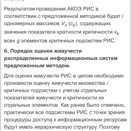
Результатом проведения АКОЭ РИС в
соответствии с предложенной методикой будет
i
одномерных массивов
V
(
c
), содержащих
n
k
значения показателя кратности критичности
v
k
всех
g
элементов критичных подсистем РИС.
б. Порядок оценки живучести
распределенных информационных систем
предложенным методом.
Для оценки живучести РИС в целом необходимо
произвести оценку живучести множества
i
критичных подсистем с учетом отдельных
показателей живучести и критичности их
отдельных элементов. Как ранее было отмечено,
практически все подсистемы РИС с точки зрения
процедуры доступа к информационным ресурсам
будут иметь иерархическую структуру. Поэтому