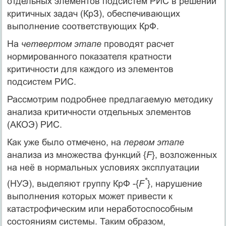
отдельных элементов подсистем РИС в решении
критичных задач (КрЗ), обеспечивающих
выполнение соответствующих КрФ.
На
четвертом этапе
проводят расчет
нормированного показателя кратности
критичности для каждого из элементов
подсистем РИС.
Рассмотрим подробнее предлагаемую методику
анализа критичности отдельных элементов
(АКОЭ) РИС.
Как уже было отмечено, на
первом этапе
анализа из множества функций {
F
}, возложенных
на неё в нормальных условиях эксплуатации
*
(НУЭ), выделяют группу КрФ -{
F
}, нарушение
выполнения которых может привести к
катастрофическим или неработоспособным
состояниям системы. Таким образом,