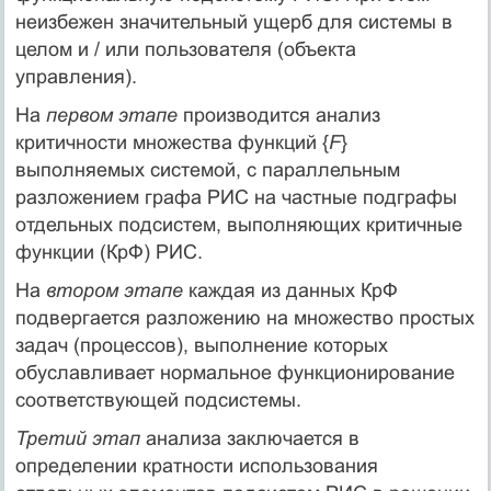
неизбежен значительный ущерб для системы в
целом и / или пользователя (объекта
управления).
На
первом этапе
производится анализ
критичности множества функций {
F
}
выполняемых системой, с параллельным
разложением графа РИС на частные подграфы
отдельных подсистем, выполняющих критичные
функции (КрФ) РИС.
На
втором этапе
каждая из данных КрФ
подвергается разложению на множество простых
задач (процессов), выполнение которых
обуславливает нормальное функционирование
соответствующей подсистемы.
Третий этап
анализа заключается в
определении кратности использования