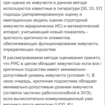
при оценке их живучести в данном методе
используются известные в литературе [30, 33, 57]
подходы (детерминированную оценку и
имитационную модель оценки структурной
живучести иерархических ИС) и математический
аппарат, учитывающий новый показатель -
кратность критичности элементов,
обеспечивающих функционирование живучесть-
определяющих подсистем.
В рассматриваемом методе оценивания принято,
что РИС в целом обладает живучестью если все
i
критичных подсистем имеют минимально-
допустимый уровень живучести (условие 1). В
свою очередь, критичная подсистема обладает
минимально-допустимым уровнем живучести
(остается частично работоспособной в ЭУЭ),
если вычислительно-коммуникационный узел
верхнего яруса иерархии (ЦОД, КЦ,