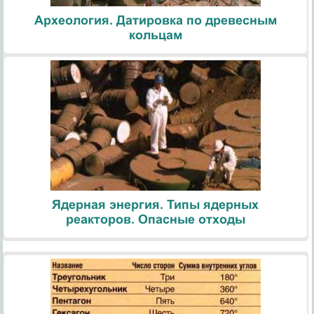
Археология. Датировка по древесным
кольцам
Ядерная энергия. Типы ядерных
реакторов. Опасные отходы