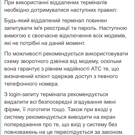
При використанні віддалених терміналів
необхідно дотримуватися наступних правил:
Будь-який віддалений термінал повинен
запитувати ім'я реєстрації та пароль. Наступною
вимогою є своєчасне відключення всіх модемів,
які не потрібні на даний момент.
По можливості рекомендується використовувати
схему зворотного дзвінка від модему, оскільки
вона гарантує з рівнем надійності АТС те, що
визначений клієнт одержав доступ з певного
телефонного номера.
З login-запиту термінала рекомендується
видалити всі безпосередні згадування імені
фірми, її логотипи тощо. Також при вході у
систему рекомендується виводити на екран
попередження про те, що вхід у систему без
повноважень на це переслідується за законом.