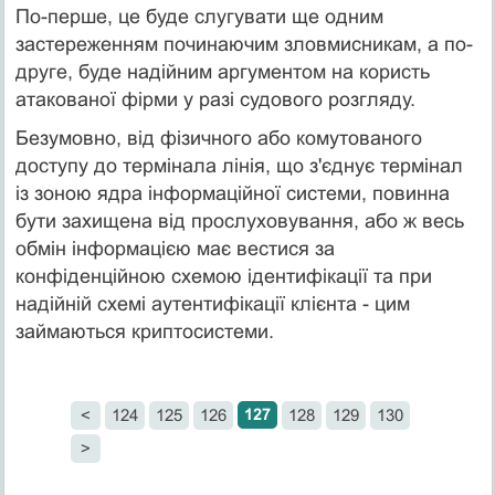
По-перше, це буде слугувати ще одним
застереженням починаючим зловмисникам, а по-
друге, буде надійним аргументом на користь
атакованої фірми у разі судового розгляду.
Безумовно, від фізичного або комутованого
доступу до термінала лінія, що з'єднує термінал
із зоною ядра інформаційної системи, повинна
бути захищена від прослуховування, або ж весь
обмін інформацією має вестися за
конфіденційною схемою ідентифікації та при
надійній схемі аутентифікації клієнта - цим
займаються криптосистеми.
127
<
124
125
126
128
129
130
>