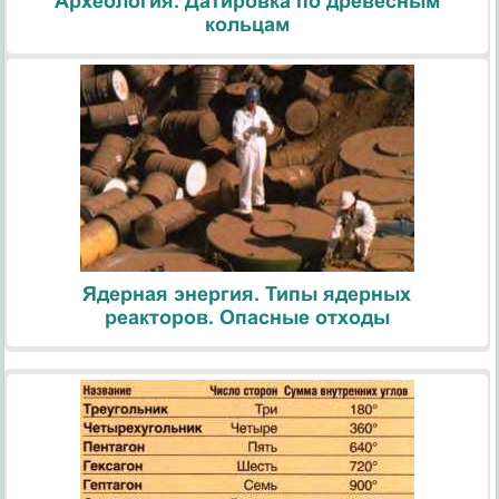
Археология. Датировка по древесным
кольцам
Ядерная энергия. Типы ядерных
реакторов. Опасные отходы