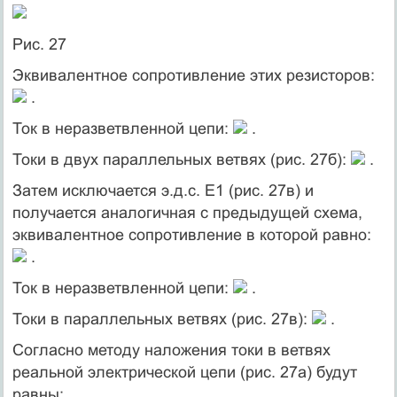
Рис. 27
Эквивалентное сопротивление этих резисторов:
.
Ток в неразветвленной цепи:
.
Токи в двух параллельных ветвях (рис. 27б):
.
Затем исключается э.д.с. Е1 (рис. 27в) и
получается аналогичная с предыдущей схема,
эквивалентное сопротивление в которой равно:
.
Ток в неразветвленной цепи:
.
Токи в параллельных ветвях (рис. 27в):
.
Согласно методу наложения токи в ветвях
реальной электрической цепи (рис. 27а) будут
равны: