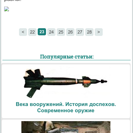
23
<
22
24
25
26
27
28
>
Популярные статьи:
Века вооружений. История доспехов.
Современное оружие