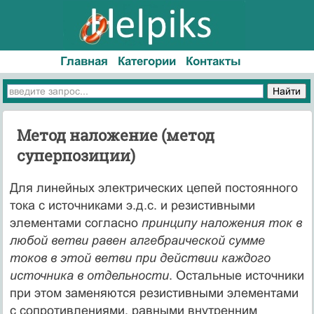
Главная
Категории
Контакты
Метод наложение (метод
суперпозиции)
Для линейных электрических цепей постоянного
тока с источниками э.д.с. и резистивными
элементами согласно
принципу наложения ток в
любой ветви равен алгебраической сумме
токов в этой ветви при действии каждого
источника в отдельности
. Остальные источники
при этом заменяются резистивными элементами
с сопротивлениями, равными внутренним