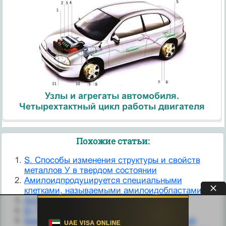
Узлы и агрегаты автомобиля.
Четырехтактный цикл работы двигателя
Похожие статьи:
S. Способы изменения структуры и свойств
металлов У в твердом состоянии
Амилоидпродуцируется специальными
клетками, называемыми амилоидобластами.
Антигены бактериальной клетки.
Б) Транспорт глюкозы из крови в клетки.
Базальная мембрана. 2. Ядро реснитчатой