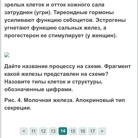
зрелых клеток и отток кожного сала
затруднен (угри). Тиреоидные гормоны
усиливают функцию себоцитов. Эстрогены
угнетают функцию сальных желез, а
прогестерон ее стимулирует (у женщин).
Дайте название процессу на схеме. Фрагмент
какой железы представлен на схеме?
Назовите типы клеток и структуры,
обозначенные цифрами.
Рис. 4. Молочная железа. Апокриновый тип
секреции.
14
<
11
12
13
15
16
17
>