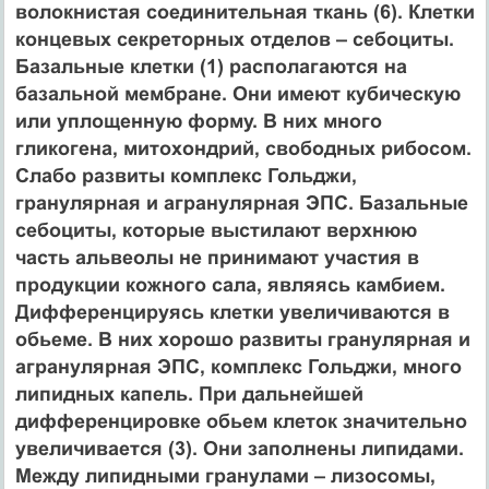
волокнистая соединительная ткань (6). Клетки
концевых секреторных отделов – себоциты.
Базальные клетки (1) располагаются на
базальной мембране. Они имеют кубическую
или уплощенную форму. В них много
гликогена, митохондрий, свободных рибосом.
Слабо развиты комплекс Гольджи,
гранулярная и агранулярная ЭПС. Базальные
себоциты, которые выстилают верхнюю
часть альвеолы не принимают участия в
продукции кожного сала, являясь камбием.
Дифференцируясь клетки увеличиваются в
обьеме. В них хорошо развиты гранулярная и
агранулярная ЭПС, комплекс Гольджи, много
липидных капель. При дальнейшей
дифференцировке обьем клеток значительно
увеличивается (3). Они заполнены липидами.
Между липидными гранулами – лизосомы,