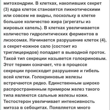
митохондрии. В клетках, накопивших секрет
(3) ядра клеток становятся пикнотическими
или совсем не видны, поскольку в клетке
большое количество жира (агрегаты из
жировых капель). В клетках увеличивается
количество гидролитических ферментов в
лизосомах. Начинается разрушение клеток (4),
а секрет-кожное сало (состоит из
триглицеридов) попадает в выводной проток.
Такой тип секреции назывется голокриновым.
Этот термин означает, что в процессе
секреции происходит разрушение и гибель
всей клетки. Голокриновые железы
встречаются редко. Единственным широко
распространенным примером желез такого
типа являются сальные железы кожи.
Тестостерон увеличивает интенсивность
митоза в себоцитах. Появляется много