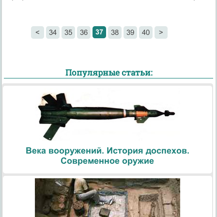
37
<
34
35
36
38
39
40
>
Популярные статьи:
Века вооружений. История доспехов.
Современное оружие