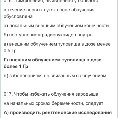
016. Лимфопения, выявленная у больного
в течение первых суток после облучения
обусловлена
а) локальным внешним облучением конечности
б) поступлением радионуклидов внутрь
в) внешним облучением туловища в дозе менее
0.5 Гр
Г) внешним облучением туловища в дозе
более 1 Гр
д) заболеванием, не связанным с облучением
017. Чтобы избежать облучения зародыша
на начальных сроках беременности, следует
А) производить рентгеновские исследования