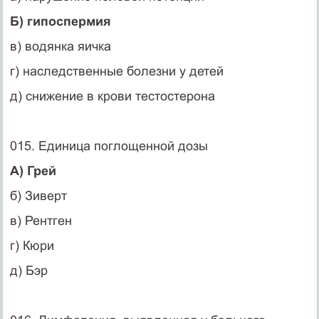
Б) гипоспермия
в) водянка яичка
г) наследственные болезни у детей
д) снижение в крови тестостерона
015. Единица поглощенной дозы
А) Грей
б) Зиверт
в) Рентген
г) Кюри
д) Бэр