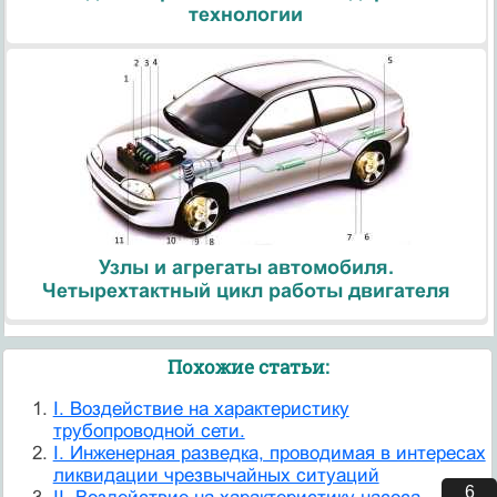
технологии
Узлы и агрегаты автомобиля.
Четырехтактный цикл работы двигателя
Похожие статьи:
I. Воздействие на характеристику
трубопроводной сети.
I. Инженерная разведка, проводимая в интересах
ликвидации чрезвычайных ситуаций
5