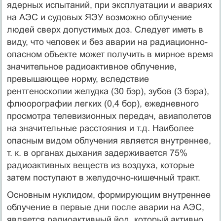
ядерных испытаний, при эксплуатации и авариях
на АЭС и судовых ЯЭУ возможно облучение
людей сверх допустимых доз. Следует иметь в
виду, что человек и без аварии на радиационно-
опасном объекте может получить в мирное время
значительное радиоактивное облучение,
превышающее норму, вследствие
рентгеноскопии желудка (30 бэр), зубов (3 бэра),
флюорографии легких (0,4 бор), ежедневного
просмотра телевизионных передач, авиаполетов
на значительные расстояния и т.д. Наиболее
опасным видом облучения является внутреннее,
т. к. в органах дыхания задерживается 75%
радиоактивных веществ из воздуха, которые
затем поступают в желудочно-кишечный тракт.
Основным нуклидом, формирующим внутреннее
облучение в первые дни после аварии на АЭС,
является радиоактивный йод, который активно