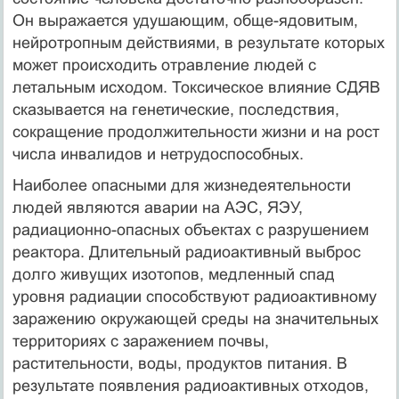
Он выражается удушающим, обще-ядовитым,
нейротропным действиями, в результате которых
может происходить отравление людей с
летальным исходом. Токсическое влияние СДЯВ
сказывается на генетические, последствия,
сокращение продолжительности жизни и на рост
числа инвалидов и нетрудоспособных.
Наиболее опасными для жизнедеятельности
людей являются аварии на АЭС, ЯЭУ,
радиационно-опасных объектах с разрушением
реактора. Длительный радиоактивный выброс
долго живущих изотопов, медленный спад
уровня радиации способствуют радиоактивному
заражению окружающей среды на значительных
территориях с заражением почвы,
растительности, воды, продуктов питания. В
результате появления радиоактивных отходов,