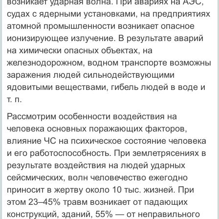
возникает ударная волна. При авариях на АЭС,
судах с ядерными установками, на предприятиях
атомной промышленности возникает опасное
ионизирующее излучение. В результате аварий
на химически опасных объектах, на
железнодорожном, водном транспорте возможны
заражения людей сильнодействующими
ядовитыми веществами, гибель людей в воде и
т. п.
Рассмотрим особенности воздействия на
человека основных поражающих факторов,
влияние ЧС на психическое состояние человека
и его работоспособность. При землетрясениях в
результате воздействия на людей ударных
сейсмических, волн человечество ежегодно
приносит в жертву около 10 тыс. жизней. При
этом 23–45% травм возникает от падающих
конструкций, зданий, 55% — от неправильного