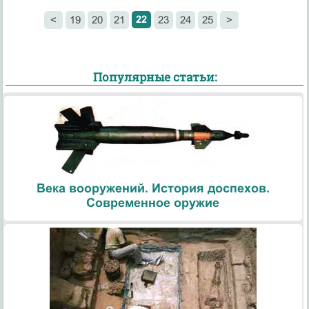
22
<
19
20
21
23
24
25
>
Популярные статьи:
Века вооружений. История доспехов.
Современное оружие