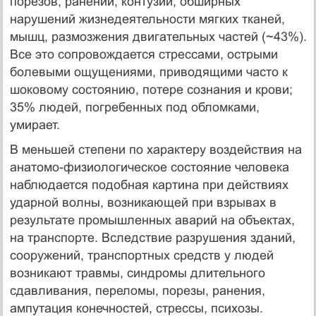
порезов, ранений, контузий, обширных
нарушений жизнедеятельности мягких тканей,
мышц, размозжения двигательных частей (~43%).
Все это сопровождается стрессами, острыми
болевыми ощущениями, приводящими часто к
шоковому состоянию, потере сознания и крови;
35% людей, погребенных под обломками,
умирает.
В меньшей степени по характеру воздействия на
анатомо-физиологическое состояние человека
наблюдается подобная картина при действиях
ударной волны, возникающей при взрывах в
результате промышленных аварий на объектах,
на транспорте. Вследствие разрушения зданий,
сооружений, транспортных средств у людей
возникают травмы, синдромы длительного
сдавливания, переломы, порезы, ранения,
ампутация конечностей, стрессы, психозы.