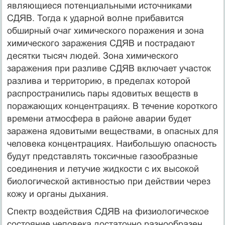
являющиеся потенциальными источниками
СДЯВ. Тогда к ударной волне прибавится
обширный очаг химического поражения и зона
химического заражения СДЯВ и пострадают
десятки тысяч людей. Зона химического
заражения при разливе СДЯВ включает участок
разлива и территорию, в пределах которой
распространились пары ядовитых веществ в
поражающих концентрациях. В течение короткого
времени атмосфера в районе аварии будет
заражена ядовитыми веществами, в опасных для
человека концентрациях. Наибольшую опасность
будут представлять токсичные газообразные
соединения и летучие жидкости с их высокой
биологической активностью при действии через
кожу и органы дыхания.
Спектр воздействия СДЯВ на физиологическое
состояние человека достаточно разнообразен.