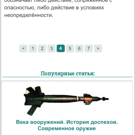
опасностью, либо действие в условиях
неопределённости.
4
<
1
2
3
5
6
7
>
Популярные статьи:
Века вооружений. История доспехов.
Современное оружие