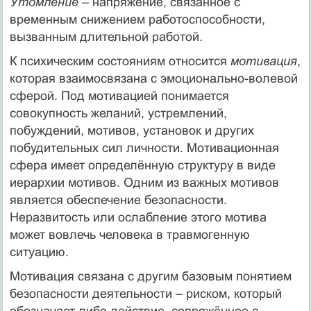
Утомление
– напряжение, связанное с
временным снижением работоспособности,
вызванным длительной работой.
К психическим состояниям относится
мотивация
,
которая взаимосвязана с эмоционально-волевой
сферой. Под мотивацией понимается
совокупность желаний, устремлений,
побуждений, мотивов, установок и других
побудительных сил личности. Мотивационная
сфера имеет определённую структуру в виде
иерархии мотивов. Одним из важных мотивов
является обеспечение безопасности.
Неразвитость или ослабление этого мотива
может вовлечь человека в травмогенную
ситуацию.
Мотивация связана с другим базовым понятием
безопасности деятельности – риском, который
обозначает либо действие, сопряжённое с