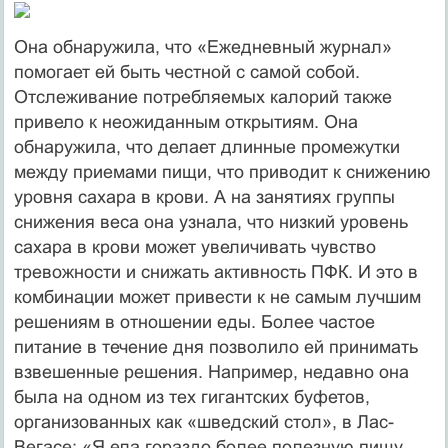
Она обнаружила, что «Ежедневный журнал»
помогает ей быть честной с самой собой.
Отслеживание потребляемых калорий также
привело к неожиданным открытиям. Она
обнаружила, что делает длинные промежутки
между приемами пищи, что приводит к снижению
уровня сахара в крови. А на занятиях группы
снижения веса она узнала, что низкий уровень
сахара в крови может увеличивать чувство
тревожности и снижать активность ПФК. И это в
комбинации может привести к не самым лучшим
решениям в отношении еды. Более частое
питание в течение дня позволило ей принимать
взвешенные решения. Например, недавно она
была на одном из тех гигантских буфетов,
организованных как «шведский стол», в Лас-
Вегасе: «Я ела гораздо более полезную пищу,