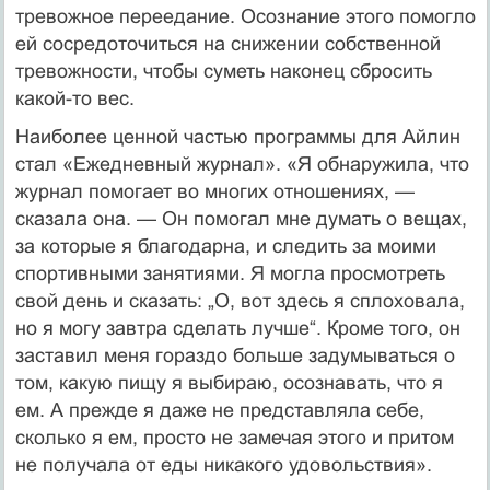
тревожное переедание. Осознание этого помогло
ей сосредоточиться на снижении собственной
тревожности, чтобы суметь наконец сбросить
какой-то вес.
Наиболее ценной частью программы для Айлин
стал «Ежедневный журнал». «Я обнаружила, что
журнал помогает во многих отношениях, —
сказала она. — Он помогал мне думать о вещах,
за которые я благодарна, и следить за моими
спортивными занятиями. Я могла просмотреть
свой день и сказать: „О, вот здесь я сплоховала,
но я могу завтра сделать лучше“. Кроме того, он
заставил меня гораздо больше задумываться о
том, какую пищу я выбираю, осознавать, что я
ем. А прежде я даже не представляла себе,
сколько я ем, просто не замечая этого и притом
не получала от еды никакого удовольствия».