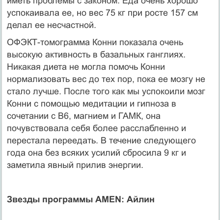
иметь проблемы с законом. Еда очень хорошо
успокаивала ее, но вес 75 кг при росте 157 см
делал ее несчастной.
ОФЭКТ-томограмма Конни показала очень
высокую активность в базальных ганглиях.
Никакая диета не могла помочь Конни
нормализовать вес до тех пор, пока ее мозгу не
стало лучше. После того как мы успокоили мозг
Конни с помощью медитации и гипноза в
сочетании с В6, магнием и ГАМК, она
почувствовала себя более расслабленно и
перестала переедать. В течение следующего
года она без всяких усилий сбросила 9 кг и
заметила явный прилив энергии.
Звезды программы AMEN: Айлин