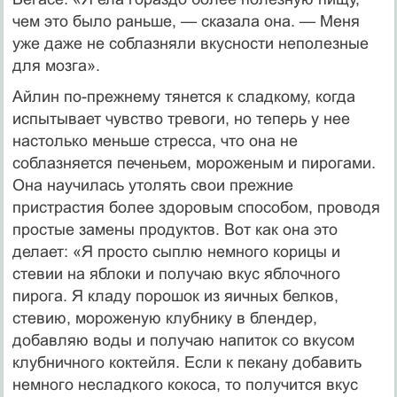
чем это было раньше, — сказала она. — Меня
уже даже не соблазняли вкусности неполезные
для мозга».
Айлин по-прежнему тянется к сладкому, когда
испытывает чувство тревоги, но теперь у нее
настолько меньше стресса, что она не
соблазняется печеньем, мороженым и пирогами.
Она научилась утолять свои прежние
пристрастия более здоровым способом, проводя
простые замены продуктов. Вот как она это
делает: «Я просто сыплю немного корицы и
стевии на яблоки и получаю вкус яблочного
пирога. Я кладу порошок из яичных белков,
стевию, мороженую клубнику в блендер,
добавляю воды и получаю напиток со вкусом
клубничного коктейля. Если к пекану добавить
немного несладкого кокоса, то получится вкус