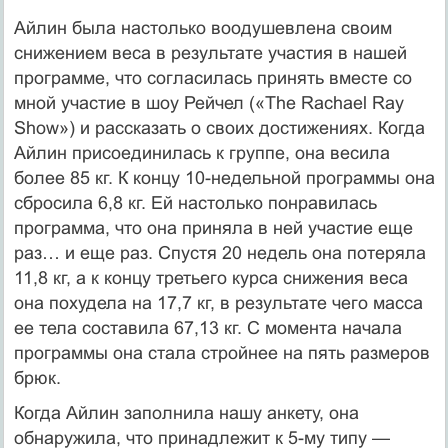
Айлин была настолько воодушевлена своим
снижением веса в результате участия в нашей
программе, что согласилась принять вместе со
мной участие в шоу Рейчел («The Rachael Ray
Show») и рассказать о своих достижениях. Когда
Айлин присоединилась к группе, она весила
более 85 кг. К концу 10-недельной программы она
сбросила 6,8 кг. Ей настолько понравилась
программа, что она приняла в ней участие еще
раз… и еще раз. Спустя 20 недель она потеряла
11,8 кг, а к концу третьего курса снижения веса
она похудела на 17,7 кг, в результате чего масса
ее тела составила 67,13 кг. С момента начала
программы она стала стройнее на пять размеров
брюк.
Когда Айлин заполнила нашу анкету, она
обнаружила, что принадлежит к 5-му типу —