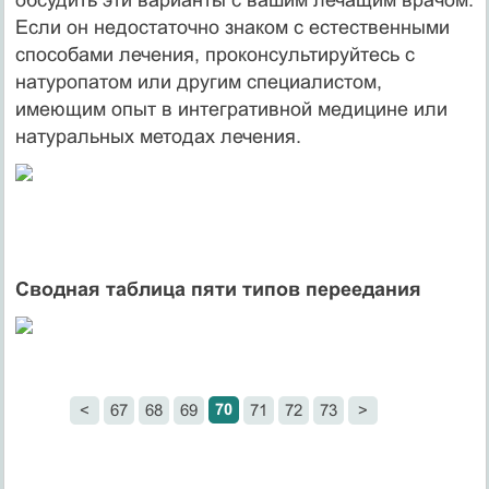
Если он недостаточно знаком с естественными
способами лечения, проконсультируйтесь с
натуропатом или другим специалистом,
имеющим опыт в интегративной медицине или
натуральных методах лечения.
Сводная таблица пяти типов переедания
70
<
67
68
69
71
72
73
>