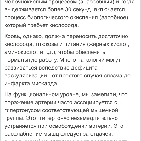
молочнокислым процессом (анаэробный) и когда
выдерживается более 30 секунд, включается
процесс биологического окисления (аэробное),
который требует кислорода.
Кровь, однако, должна переносить достаточно
кислорода, глюкозы и питания (жирных кислот,
аминокислот и т.д.), чтобы обеспечить
нормальную работу. Много патологий могут
развиваться вследствие дефицита
васкуляризации - от простого случая спазма до
инфаркта миокарда.
На функциональном уровне, мы заметили, что
поражение артерии часто ассоциируется с
гипертонусом соответствующей мышечной
группы. Этот гипертонус незамедлительно
устраняется при освобождении артерии. Это
расслабление мышц следует за отдачей,