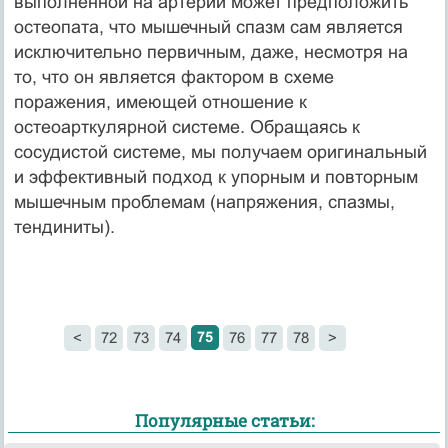
выполненной на артерии может предположить
остеопата, что мышечный спазм сам является
исключительно первичным, даже, несмотря на
то, что он является фактором в схеме
поражения, имеющей отношение к
остеоарткулярной системе. Обращаясь к
сосудистой системе, мы получаем оригинальный
и эффективный подход к упорным и повторным
мышечным проблемам (напряжения, спазмы,
тендиниты).
75
<
72
73
74
76
77
78
>
Популярные статьи: