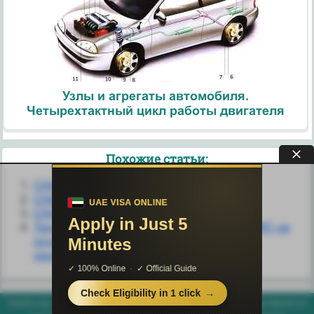
Узлы и агрегаты автомобиля.
Четырехтактный цикл работы двигателя
Похожие статьи:
CASE-системы
CASE-технологии
CASE-ТЕХНОЛОГИИ
Технологическая сеть проектирования ЭИС на
основе использования объектно-
ориентированной CASE-технологии
helpiks.org - Хелпикс.Орг - 2014-2026 год. Материал сайта представляется