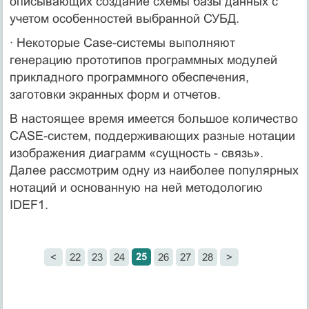
описывающих создание схемы базы данных с
учетом особенностей выбранной СУБД.
· Некоторые Case-системы выполняют
генерацию прототипов программных модулей
прикладного программного обеспечения,
заготовки экранных форм и отчетов.
В настоящее время имеется большое количество
CASE-систем, поддерживающих разные нотации
изображения диаграмм «сущность - связь».
Далее рассмотрим одну из наиболее популярных
нотаций и основанную на ней методологию
IDEF1.
25
<
22
23
24
26
27
28
>