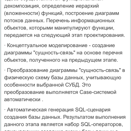
декомпозиция, определение иерархий
(вложенности) функций, построение диаграмм
потоков данных. Перечень информационных
объектов, которыми манипулируют функции,
передается на следующий этап проектирования.
· Концептуальное моделирование - создание
диаграммы "сущность-связь" на основе перечня
объектов, полученного на предыдущем этапе.
· Преобразование диаграммы "сущность-связь" в
физическую схему базы данных, учитывающую
особенности выбранной СУБД. Это
преобразование выполняется Case-системой
автоматически .
· Автоматическая генерация SQL-сценария
создания базы данных. Результатом выполнения
данного этапа является набор SQL-операторов,