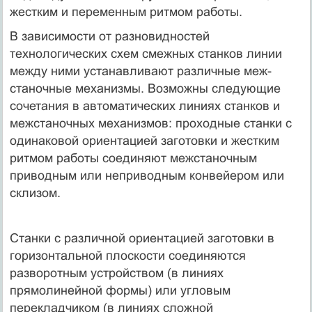
жестким и пере­менным ритмом работы.
В зависимости от разновидностей
технологических схем смеж­ных станков линии
между ними устанавливают различные меж­
станочные механизмы. Возможны следующие
сочета­ния в автоматических линиях станков и
межстаночных механиз­мов: проходные станки с
одинаковой ориентацией заготовки и же­стким
ритмом работы соединяют межстаночным
приводным или неприводным конвейером или
склизом.
Станки с различной ориентацией заготовки в
горизонтальной плоскости соединяются
разворотным устройством (в ли­ниях
прямолинейной формы) или угловым
перекладчиком (в ли­ниях сложной