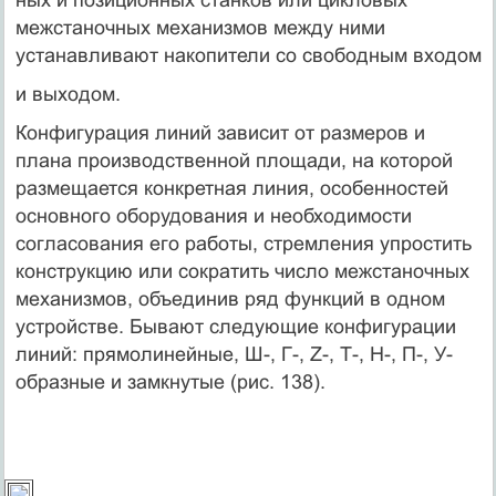
межстаночных механиз­мов между ними
устанавливают накопители со свободным входом
и выходом.
Конфигурация линий зависит от размеров и
плана производст­венной площади, на которой
размещается конкретная линия, осо­бенностей
основного оборудования и необходимости
согласования его работы, стремления упростить
конструкцию или сократить число межстаночных
механизмов, объединив ряд функций в одном
устройстве. Бывают следующие конфигурации
линий: прямолиней­ные, Ш-, Г-, Z-, Т-, Н-, П-, У-
образные и замкнутые (рис. 138).