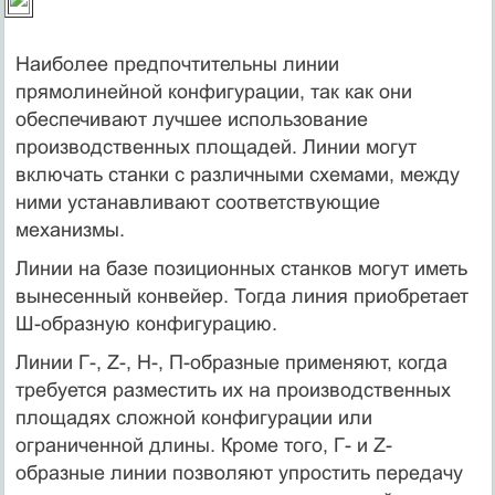
Наиболее предпочтительны линии
прямолинейной конфигура­ции, так как они
обеспечивают лучшее использование
производст­венных площадей. Линии могут
включать станки с различными схе­мами, между
ними устанавливают соответствующие
механизмы.
Линии на базе позиционных станков могут иметь
вынесенный конвейер. Тогда линия приобретает
Ш-образную конфигурацию.
Линии Г-, Z-, Н-, П-образные применяют, когда
требуется раз­местить их на производственных
площадях сложной конфигурации или
ограниченной длины. Кроме того, Г- и Z-
образные линии по­зволяют упростить передачу