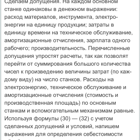
Сделаем допущения. На каждом основном
станке одинаковы в денежном выражении:
расход материалов, инструмента, электро­
энергии на единицу продукции; затраты в
единицу времени на тех­ническое обслуживание,
амортизационные отчисления, зарплата одного
рабочего; производительность. Перечисленные
допущения упростят расчеты, так как позволят
перейти от суммирования боль­шого количества
чисел к произведению величины затрат (по каж­
дому виду) на число станков. Расходы на
электроэнергию, техни­ческое обслуживание и
амортизационные отчисления (стоимость и
производственная площадь) по основным
станкам и вспомога­тельным механизмам равные.
Используя формулы (30) — (32) с учетом
сделанных допущений и условий, напишем
выражения для определения себестоимости