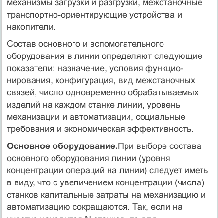
механизмы загрузки и разгрузки, межстаночные
транспортно-ориентирующие устрой­ства и
накопители.
Состав основного и вспомогательного
оборудования в линии определяют следующие
показатели: назначение, условия функцио­
нирования, конфигурация, вид межстаночных
связей, число одно­временно обрабатываемых
изделий на каждом станке линии, уро­вень
механизации и автоматизации, социальные
требования и эко­номическая эффективность.
Основное оборудование.
При выборе состава
основного обору­дования линии (уровня
концентрации операций на линии) следует иметь
в виду, что с увеличением концентрации (числа)
станков ка­питальные затраты на механизацию и
автоматизацию сокращаются. Так, если на