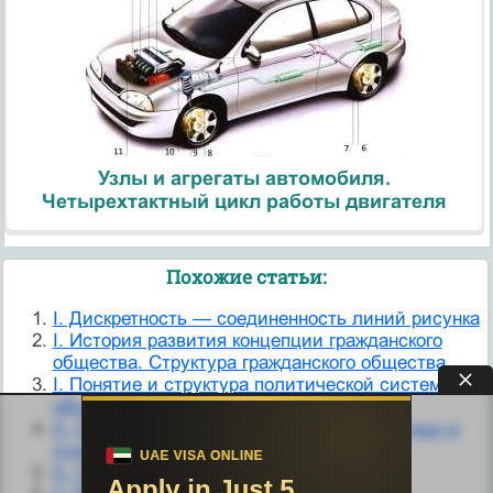
Узлы и агрегаты автомобиля.
Четырехтактный цикл работы двигателя
Похожие статьи:
I. Дискретность — соединенность линий рисунка
I. История развития концепции гражданского
общества. Структура гражданского общества.
I. Понятие и структура политической системы
общества.
II. Структура иммунной системы у животных и
птиц
II. Структура правовой нормы.