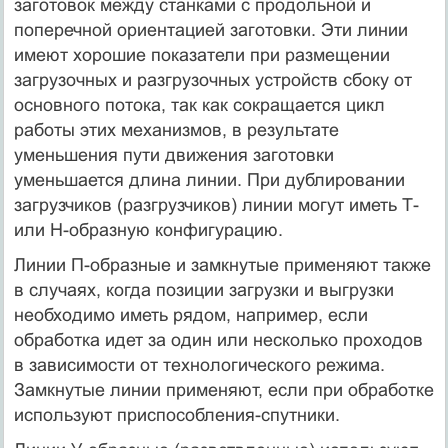
заготовок между станками с продоль­ной и
поперечной ориентацией заготовки. Эти линии
имеют хорошие показатели при размещении
загрузочных и разгрузочных устройств сбоку от
основного потока, так как сокращается цикл
работы этих механизмов, в результате
уменьшения пути движения заготовки
уменьшается длина линии. При дублировании
загрузчиков (разгруз­чиков) линии могут иметь Т-
или Н-образную конфигурацию.
Линии П-образные и замкнутые применяют также
в случаях, когда позиции загрузки и выгрузки
необходимо иметь рядом, на­пример, если
обработка идет за один или несколько проходов
в за­висимости от технологического режима.
Замкнутые линии приме­няют, если при обработке
используют приспособления-спутники.