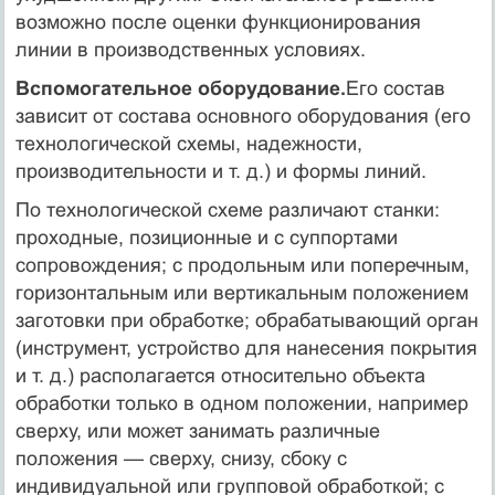
возможно после оценки функционирования
линии в производственных ус­ловиях.
Вспомогательное оборудование.
Его состав
зависит от состава основного оборудования (его
технологической схемы, надежности,
производительности и т. д.) и формы линий.
По технологической схеме различают станки:
проходные, по­зиционные и с суппортами
сопровождения; с продольным или по­перечным,
горизонтальным или вертикальным положением
заго­товки при обработке; обрабатывающий орган
(инструмент, устрой­ство для нанесения покрытия
и т. д.) располагается относительно объекта
обработки только в одном положении, например
сверху, или может занимать различные
положения — сверху, снизу, сбоку с
индивидуальной или групповой обработкой; с