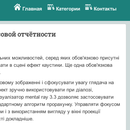
Главная
Категории
Контакты
совой отчётности
ьних можливостей, серед яких обов'язково присутні
ати в сцені ефект каустики. Ще одна обов'язкова
.
овому зображенні і сфокусувати увагу глядача на
ект зручно використовувати при діалозі,
зуалізатор mental ray 3.3 дозволяє застосовувати
андартному алгоритм прорахунку. Управляти фокусом
і з використанням вигляду у вікні проекції
ті докладніше.