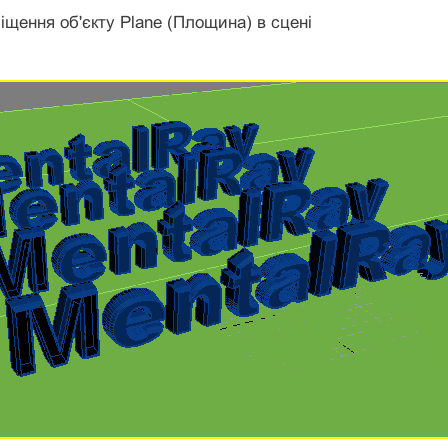
іщення об'єкту Plane (Площина) в сцені