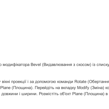
р модифікатора Bevel (Видавлювання з скосом) із списку 
у вікні проекції і за допомогою команди Rotate (Обертання
 Plane (Площина). Перейдіть на вкладку Modify (Зміна) ко
 довжини і ширини. Розмістіть об'єкт Plane (Площина) в 