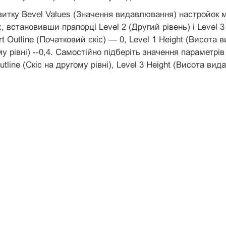
витку Bevel Values (Значення видавлювання) настройок 
, встановивши прапорці Level 2 (Другий рівень) і Level 3
rt Outline (Початковий скіс) — 0, Level 1 Height (Висота
у рівні) --0,4. Самостійно підберіть значення параметрі
Outline (Скіс на другому рівні), Level 3 Height (Висота вид