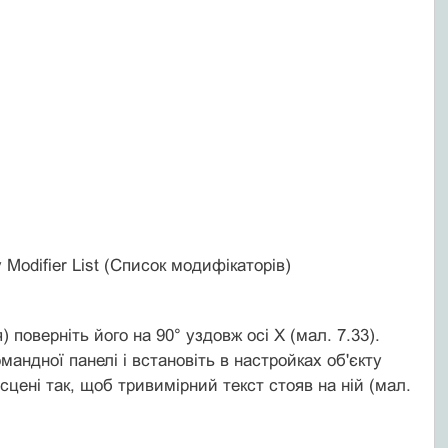
Modifier List (Список модифікаторів)
) поверніть його на 90° уздовж осі X (мал. 7.33).
мандної панелі і встановіть в настройках об'єкту
сцені так, щоб тривимірний текст стояв на ній (мал.