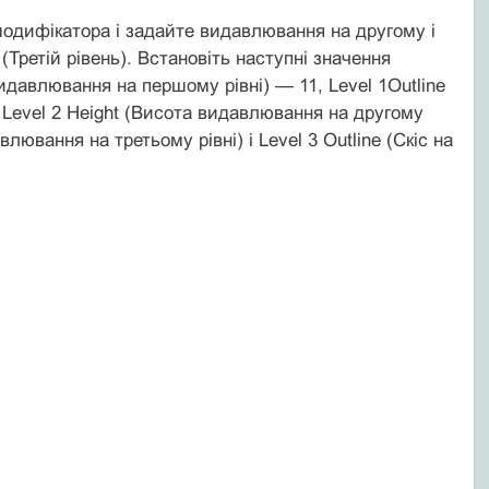
модифікатора і задайте видавлювання на другому і
 (Третій рівень). Встановіть наступні значення
 видавлювання на першому рівні) — 11, Level 1Outline
в Level 2 Height (Висота видавлювання на другому
авлювання на третьому рівні) і Level 3 Outline (Скіс на