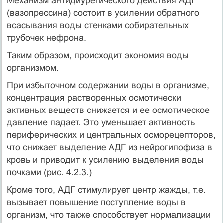
Механизм антидиуретического действия АДГ
(вазопрессина) состоит в усилении обратного
всасывания воды стенками собирательных
трубочек нефрона.
Таким образом, происходит экономия воды
организмом.
При избыточном содержании воды в организме,
концентрация растворенных осмотически
активных веществ снижается и ее осмотическое
давление падает. Это уменьшает активность
периферических и центральных осморецепторов,
что снижает выделение АДГ из нейрогипофиза в
кровь и приводит к усилению выделения воды
почками (рис. 4.2.3.)
Кроме того, АДГ стимулирует центр жажды, т.е.
вызывает повышение поступление воды в
организм, что также способствует нормализации