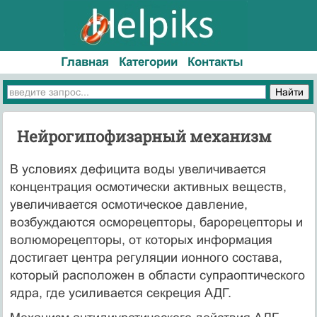
Главная
Категории
Контакты
Нейрогипофизарный механизм
В условиях дефицита воды увеличивается
концентрация осмотически активных веществ,
увеличивается осмотическое давление,
возбуждаются осморецепторы, барорецепторы и
волюморецепторы, от которых информация
достигает центра регуляции ионного состава,
который расположен в области супраоптического
ядра, где усиливается секреция АДГ.