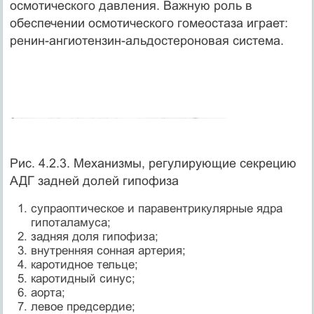
осмотического давления. Важную роль в
обеспечении осмотического гомеостаза играет:
ренин-ангиотензин-альдостероновая система.
Рис. 4.2.3. Механизмы, регулирующие секрецию
АДГ задней долей гипофиза
супраоптическое и паравентрикулярные ядра
гипоталамуса;
задняя доля гипофиза;
внутренняя сонная артерия;
каротидное тельце;
каротидный синус;
аорта;
левое предсердие;