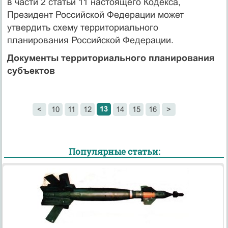
в части 2 статьи 11 настоящего Кодекса,
Президент Российской Федерации может
утвердить схему территориального
планирования Российской Федерации.
Документы территориального планирования
субъектов
13
<
10
11
12
14
15
16
>
Популярные статьи: