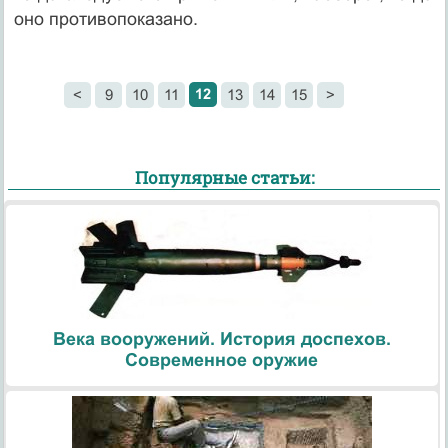
оно противопоказано.
12
<
9
10
11
13
14
15
>
Популярные статьи:
Века вооружений. История доспехов.
Современное оружие