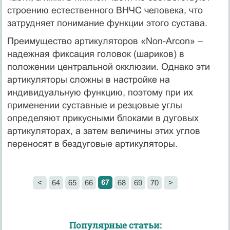
строению естественного ВНЧС человека, что
затрудняет понимание функции этого сустава.
Преимущество артикуляторов «Non-Arcon» –
надежная фиксация головок (шариков) в
положении центральной окклюзии. Однако эти
артикуляторы сложны в настройке на
индивидуальную функцию, поэтому при их
применении суставные и резцовые углы
определяют прикусными блоками в дуговых
артикуляторах, а затем величины этих углов
переносят в бездуговые артикуляторы.
67
<
64
65
66
68
69
70
>
Популярные статьи: