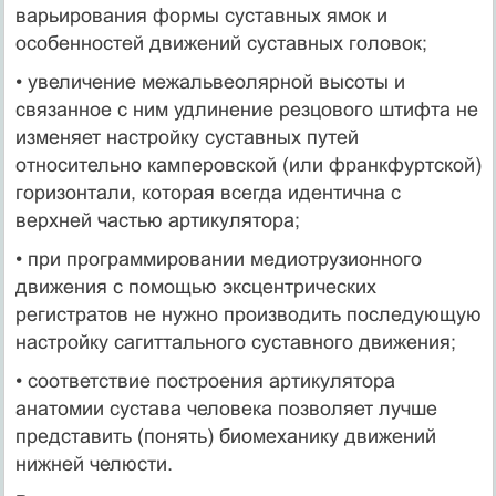
варьирования формы суставных ямок и
особенностей движений суставных головок;
• увеличение межальвеолярной высоты и
связанное с ним удлинение резцового штифта не
изменяет настройку суставных путей
относительно камперовской (или франкфуртской)
горизонтали, которая всегда идентична с
верхней частью артикулятора;
• при программировании медиотрузионного
движения с помощью эксцентрических
регистратов не нужно производить последующую
настройку сагиттального суставного движения;
• соответствие построения артикулятора
анатомии сустава человека позволяет лучше
представить (понять) биомеханику движений
нижней челюсти.