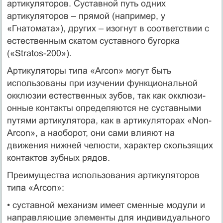
артикуляторов. Суставной путь одних
артикуляторов – прямой (например, у
«Гнатомата»), других – изогнут в соответствии с
естественным скатом суставного бугорка
(«Stratos-200»).
Артикуляторы типа «Аrсоn» могут быть
использованы при изучении функциональной
окклюзии естественных зубов, так как окклюзи-
онные контакты определяются не суставными
путями артикулятора, как в артикуляторах «Non-
Arcon», a наоборот, они сами влияют на
движения нижней челюсти, характер скользящих
контактов зубных рядов.
Преимущества использования артикуляторов
типа «Аrсоn»:
• суставной механизм имеет сменные модули и
направляющие элементы для индивидуального