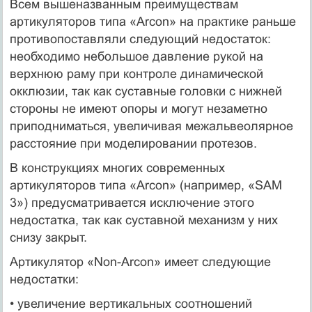
Всем вышеназванным преимуществам
артикуляторов типа «Аrсоn» на практике раньше
противопоставляли следующий недостаток:
необходимо небольшое давление рукой на
верхнюю раму при контроле динамической
окклюзии, так как суставные головки с нижней
стороны не имеют опоры и могут незаметно
приподниматься, увеличивая межальвеолярное
расстояние при моделировании протезов.
В конструкциях многих современных
артикуляторов типа «Аrсоn» (например, «SAM
3») предусматривается исключение этого
недостатка, так как суставной механизм у них
снизу закрыт.
Артикулятор «Non-Arcon» имеет следующие
недостатки:
• увеличение вертикальных соотношений