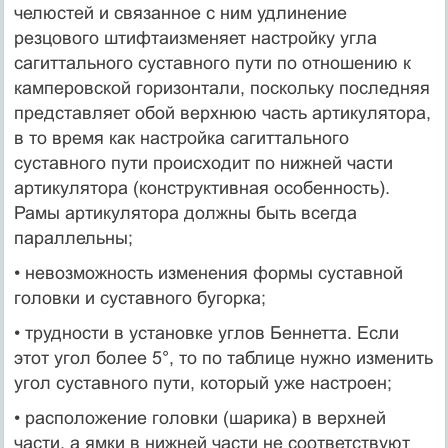
челюстей и связанное с ним удлинение
резцового штифтаизменяет настройку угла
сагиттального суставного пути по отношению к
камперовской горизонтали, поскольку последняя
представляет обой верхнюю часть артикулятора,
в то время как настройка сагиттального
суставного пути происходит по нижней части
артикулятора (конструктивная особенность).
Рамы артикулятора должны быть всегда
параллельны;
• невозможность изменения формы суставной
головки и суставного бугорка;
• трудности в установке углов Беннетта. Если
этот угол более 5°, то по таблице нужно изменить
угол суставного пути, который уже настроен;
• расположение головки (шарика) в верхней
части, а ямки в нижней части не соответствуют