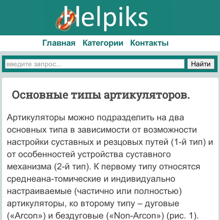
Главная
Категории
Контакты
Основные типы артикуляторов.
Артикуляторы можно подразделить на два
основных типа в зависимости от возможности
настройки суставных и резцовых путей (1-й тип) и
от особенностей устройства суставного
механизма (2-й тип). К первому типу относятся
среднеана-томические и индивидуально
настраиваемые (частично или полностью)
артикуляторы, ко второму типу – дуговые
(«Аrсоn») и бездуговые («Non-Arcon») (рис. 1).