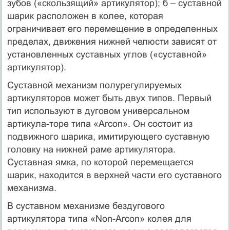
зубов («скользящий» артикулятор); б – суставной
шарик расположен в колее, которая
ограничивает его перемещение в определенных
пределах, движения нижней челюсти зависят от
установленных суставных углов («суставной»
артикулятор).
Суставной механизм полурегулируемых
артикуляторов может быть двух типов. Первый
тип используют в дуговом универсальном
артикула-торе типа «Аrсоn». Он состоит из
подвижного шарика, имитирующего суставную
головку на нижней раме артикулятора.
Суставная ямка, по которой перемещается
шарик, находится в верхней части его суставного
механизма.
В суставном механизме бездугового
артикулятора типа «Non-Arcon» колея для