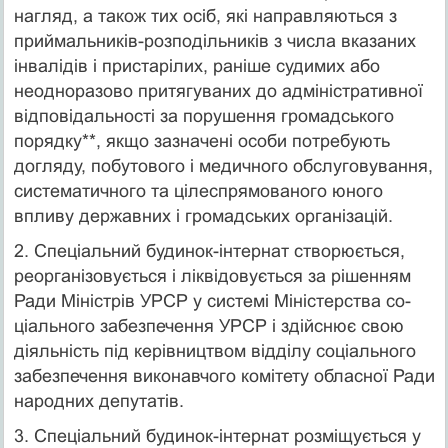
нагляд, а також тих осіб, які направляються з
приймальників-розподільників з чис­ла вказаних
інвалідів і пристарілих, раніше судимих або
неодноразово притягуваних до адміністративної
відповідальності за порушення громадського
порядку**, якщо зазначені особи потребують
догляду, побутового і медичного обслуговування,
систематичного та цілеспрямованого юного
впливу державних і громадських організацій.
2. Спеціальний будинок-інтернат створюється,
реорганізовується і ліквідовується за рішенням
Ради Міністрів УРСР у системі Міністерства со­
ціального забезпечення УРСР і здійснює свою
діяльність під керівництвом відділу соціального
забезпечення виконавчого комітету обласної Ради
народних депутатів.
3. Спеціальний будинок-інтернат розміщується у