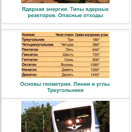
Ядерная энергия. Типы ядерных
реакторов. Опасные отходы
Основы геометрии. Линии и углы.
Треугольники