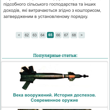
підсобно­го сільського господарства та інших
доходів, які витрачаються згідно з кошторисом,
затвердженим в установленому порядку.
65
<
62
63
64
66
67
68
>
Популярные статьи:
Века вооружений. История доспехов.
Современное оружие