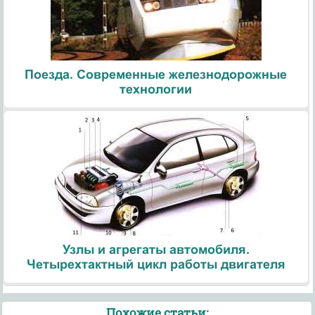
Поезда. Современные железнодорожные
технологии
Узлы и агрегаты автомобиля.
Четырехтактный цикл работы двигателя
Похожие статьи: