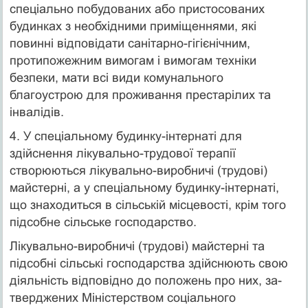
спеціально побудованих або пристосованих
будинках з необхідними приміщеннями, які
повинні відповідати санітарно-гігієнічним,
протипожежним вимогам і ви­могам техніки
безпеки, мати всі види комунального
благоустрою для проживання престарілих та
інвалідів.
4. У спеціальному будинку-інтернаті для
здійснення лікувально-трудової терапії
створюються лікувально-виробничі (трудові)
майстерні, а у спеціальному будинку-інтернаті,
що знаходиться в сільській місцевості, крім того
підсобне сільське господарство.
Лікувально-виробничі (трудові) майстерні та
підсобні сільські господарства здійснюють свою
діяльність відповідно до положень про них, за­
тверджених Міністерством соціального