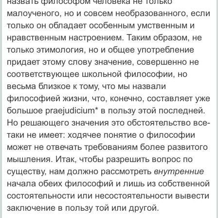
назвать философом человека не только
малоученого, но и совсем необразованного, если
только он обладает особенным умственным и
нравственным настроением. Таким образом, не
только этимология, но и общее употребление
придает этому слову значение, совершенно не
соответствующее школьной философии, но
весьма близкое к тому, что мы назвали
философией жизни, что, конечно, составляет уже
большое praejudicium* в пользу этой последней.
Но решающего значения это обстоятельство все-
таки не имеет: ходячее понятие о философии
может не отвечать требованиям более развитого
мышления. Итак, чтобы разрешить вопрос по
существу, нам должно рассмотреть
внутренние
начала обеих философий и лишь из собственной
состоятельности или несостоятельности вывести
заключение в пользу той или другой.