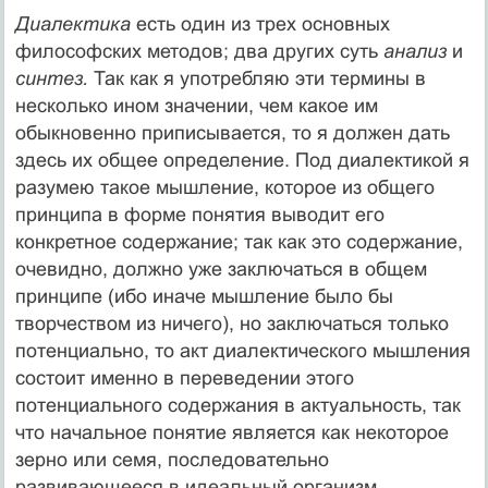
Диалектика
есть один из трех основных
философских методов; два других суть
анализ
и
синтез.
Так как я употребляю эти термины в
несколько ином значении, чем какое им
обыкновенно приписывается, то я должен дать
здесь их общее определение. Под диалектикой я
разумею такое мышление, которое из общего
принципа в форме понятия выводит его
конкретное содержание; так как это содержание,
очевидно, должно уже заключаться в общем
принципе (ибо иначе мышление было бы
творчеством из ничего), но заключаться только
потенциально, то акт диалектического мышления
состоит именно в переведении этого
потенциального содержания в актуальность, так
что начальное понятие является как некоторое
зерно или семя, последовательно
развивающееся в идеальный организм.