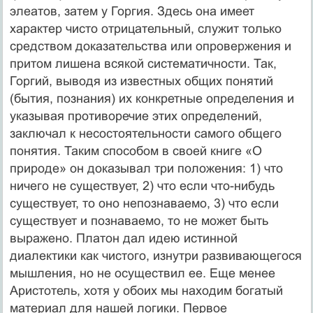
элеатов, затем у Горгия. Здесь она имеет
характер чисто отрицательный, служит только
средством доказательства или опровержения и
притом лишена всякой систематичности. Так,
Горгий, выводя из известных общих понятий
(бытия, познания) их конкретные определения и
указывая противоречие этих определений,
заключал к несостоятельности самого общего
понятия. Таким способом в своей книге «О
природе» он доказывал три положения: 1) что
ничего не существует, 2) что если что-нибудь
существует, то оно непознаваемо, 3) что если
существует и познаваемо, то не может быть
выражено. Платон дал идею истинной
диалектики как чистого, изнутри развивающегося
мышления, но не осуществил ее. Еще менее
Аристотель, хотя у обоих мы находим богатый
материал для нашей логики. Первое