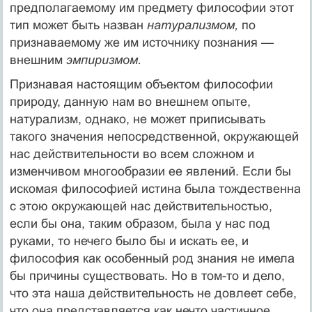
предполагаемому им предмету философии этот
тип может быть назван
натурализмом,
по
признаваемому же им источнику познания —
внешним
эмпиризмом.
Признавая настоящим объектом философии
природу, данную нам во внешнем опыте,
натурализм, однако, не может приписывать
такого значения непосредственной, окружающей
нас действительности во всем сложном и
изменчивом многообразии ее явлений. Если бы
искомая философией истина была тождественна
с этою окружающей нас действительностью,
если бы она, таким образом, была у нас под
руками, то нечего было бы и искать ее, и
философия как особенный род знания не имела
бы причины существовать. Но в том-то и дело,
что эта наша действительность не довлеет себе,
что она представляется как нечто частичное,