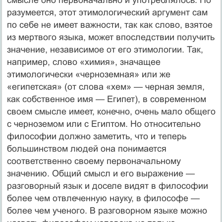
разумеется, этот этимологический аргумент сам
по себе не имеет важности, так как слово, взятое
из мертвого языка, может впоследствии получить
значение, независимое от его этимологии. Так,
например, слово «химия», значащее
этимологически «черноземная» или же
«египетская» (от слова «хем» — черная земля,
как собственное имя — Египет), в современном
своем смысле имеет, конечно, очень мало общего
с черноземом или с Египтом. Но относительно
философии должно заметить, что и теперь
большинством людей она понимается
соответственно своему первоначальному
значению. Общий смысл и его выражение —
разговорный язык и доселе видят в философии
более чем отвлеченную науку, в философе —
более чем ученого. В разговорном языке можно