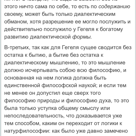
этого ничто сама по себе, то есть по
содержанию
своему, может быть только диалектическим
обманом, хотя разрешение ее могло послужить и
действительно послужило у Гегеля к богатому
развитию диалектической
формы.
В-третьих, так как для Гегеля сущее сводится без
остатка к бытию, а бытие без остатка к
диалектическому мышлению, то это мышление
должно исчерпывать собою всю философию, и
основанная на нем логика должна быть
единственной философской наукой; и если тем
не менее он допустил еще сверх того
философию природы и философию духа, то это
была только уступка общему смыслу или
непоследовательность, что доказывается уже
тем способом, каким он переходит от логики к
натурфилософии: как было уже давно замечено