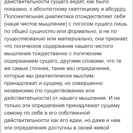
действительности сущего ведет, как было
показано, к абсолютному скептицизму и абсурду.
Положительная диалектика отождествляет себя
(наше чистое мышление) с логосом сущего лишь
по
общей сущности
или
формально,
а не по
существованию
или
материально;
она признает,
что логическое содержание нашего чистого
мышления тождественно с логическим
содержанием сущего, другими словами, что те
же самые (точнее, такие же) определения,
которые мы диалектически мыслим,
принадлежат и сущему, но совершенно
независимо (по существованию или
действительности) от нашего мышления. И не
только эти определения принадлежат сущему
самому по себе в его собственной
действительности как его идеи, но даже и нам
эти определения доступны в своей живой