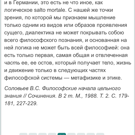
и в Германии, это есть не что иное, как
логическое salto mortale. С нашей же точки
зрения, по которой мы признаем мышление
только одним из видов или образов проявления
сущего, диалектика не может покрывать собою
всего философского познания, и основанная на
ней логика не может быть всей философией: она
есть только первая, самая общая и отвлеченная
часть
ее, ее остов, который получает тело, жизнь
и движение только в следующих частях
философской системы — метафизике и этике.
Соловьев В.С. Философские начала цельного
знания // Сочинения. В 2 т. М., 1988. Т. 2. С. 179-
181, 227-229.