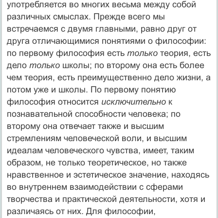
употребляется во многих весьма между собой
различных смыслах. Прежде всего мы
встречаемся с двумя главными, равно друг от
друга отличающимися понятиями о философии:
по первому философия есть
только
теория, есть
дело
только
школы; по второму она есть более
чем теория, есть преимущественно дело жизни, а
потом уже и школы. По первому понятию
философия относится
исключительно
к
познавательной способности человека; по
второму она отвечает также и высшим
стремлениям человеческой воли, и высшим
идеалам человеческого чувства, имеет, таким
образом, не только теоретическое, но также
нравственное и эстетическое значение, находясь
во внутреннем взаимодействии с сферами
творчества и практической деятельности, хотя и
различаясь от них. Для философии,