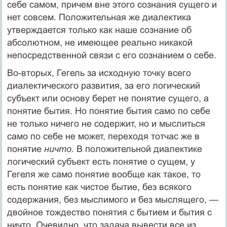
себе самом, причем вне этого сознания сущего и
нет совсем. Положительная же диалектика
утверждается только как наше сознание об
абсолютном, не имеющее реально никакой
непосредственной связи с его сознанием о себе.
Во-вторых, Гегель за исходную точку всего
диалектического развития, за его логический
субъект или основу берет не понятие сущего, а
понятие бытия. Но понятие бытия само по себе
не только ничего не содержит, но и мыслиться
само по себе не может, переходя тотчас же в
понятие
ничто.
В положительной диалектике
логический субъект есть понятие о сущем, у
Гегеля же само понятие вообще как такое, то
есть понятие как чистое бытие, без всякого
содержания, без мыслимого и без мыслящего, —
двойное тождество понятия с бытием и бытия с
ничто. Очевидно, что задача вывести все из