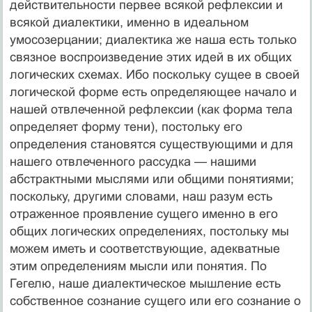
действительности первее всякой рефлексии и
всякой диалектики, именно в идеальном
умосозерцании; диалектика же наша есть только
связное воспроизведение этих идей в их общих
логических схемах. Ибо поскольку сущее в своей
логической форме есть определяющее начало и
нашей отвлеченной рефлексии (как форма тела
определяет форму тени), постольку его
определения становятся существующими и для
нашего отвлеченного рассудка — нашими
абстрактными мыслями или общими понятиями;
поскольку, другими словами, наш разум есть
отраженное проявление сущего именно в его
общих логических определениях, постольку мы
можем иметь и соответствующие, адекватные
этим определениям мысли или понятия. По
Гегелю, наше диалектическое мышление есть
собственное сознание сущего или его сознание о