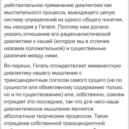
действительное применение диалектики как
мыслительного процесса, выводящего целую
систему определений из одного общего понятия,
мы находим у Гегеля. Поэтому нам должно
указать отношение его рационалистической
диалектики к нашей (которую мы в отличие
назовем положительной) и существенные
различия между ними.
Во-первых, Гегель отождествляет имманентную
диалектику нашего мышления с
трансцендентным логосом самого сущего (не по
сущности или объективному содержанию только,
но и по существованию) или, собственно, совсем
отрицает это последнее, так что для него наше
диалектическое мышление является
абсолютным творческим процессом. Такое
отрицание собственной трансцендентной