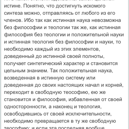
истине. Понятно, что достигнуть искомого
синтеза можно, отправляясь от любого из его
членов. Ибо так как истинная наука невозможна
без философии и теологии так же, как истинная
философия без теологии и положительной науки
и истинная теология без философии и науки, то
необходимо каждый из этих элементов,
доведенный до истинной своей полноты,
получает синтетический характер и становится
цельным знанием. Так положительная наука,
возведенная в истинную систему или
доведенная до своих настоящих начал и корней,
переходит в свободную теософию, ею же
становится и философия, избавленная от своей
односторонности, а наконец и теология,
освободившись от своей исключительности,
необходимо превращается в ту же свободную
теософию; и если эта последняя вообще