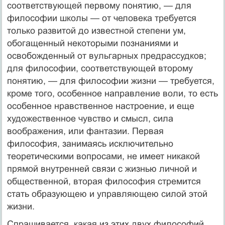
соответствующей первому понятию, — для
философии школы — от человека требуется
только развитой до известной степени ум,
обогащенный некоторыми познаниями и
освобожденный от вульгарных предрассудков;
для философии, соответствующей второму
понятию, — для философии жизни — требуется,
кроме того, особенное направление воли, то есть
особенное нравственное настроение, и еще
художественное чувство и смысл, сила
воображения, или фантазии. Первая
философия, занимаясь исключительно
теоретическими вопросами, не имеет никакой
прямой внутренней связи с жизнью личной и
общественной, вторая философия стремится
стать образующею и управляющею силой этой
жизни.
Спрашивается, какая из этих двух философий