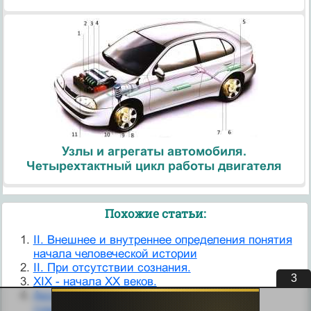
Узлы и агрегаты автомобиля.
Четырехтактный цикл работы двигателя
Похожие статьи:
II. Внешнее и внутреннее определения понятия
начала человеческой истории
II. При отсутствии сознания.
2
XIX - начала XX веков.
Аксиологические основания социально-
гуманитарного знания.