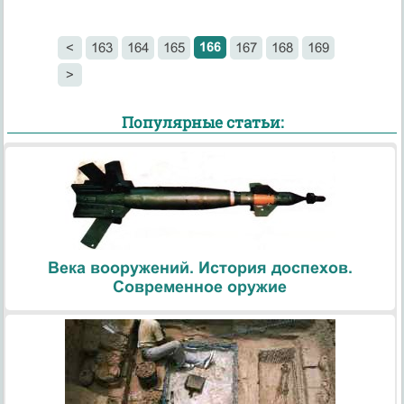
166
<
163
164
165
167
168
169
>
Популярные статьи:
Века вооружений. История доспехов.
Современное оружие