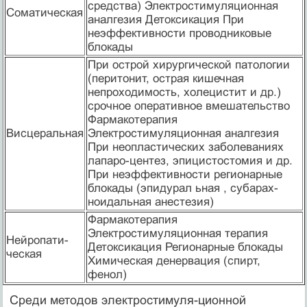
средства) Электростимуляционная
Соматическая
аналгезия Детоксикация При
неэффективности проводниковые
блокады
При острой хирургической патологии
(перитонит, острая кишечная
непроходимость, холецистит и др.)
срочное оперативное вмешательство
Фармакотерапия
Висцеральная
Электростимуляционная аналгезия
При неопластических заболеваниях
лапаро-центез, эпицистостомия и др.
При неэффективности регионарные
блокады (эпидурал ьная , субарах-
ноидальная анестезия)
Фармакотерапия
Электростимуляционная терапия
Нейропати-
Детоксикация Регионарные блокады
ческая
Химическая денервация (спирт,
фенол)
Среди методов электростимуля-ционной