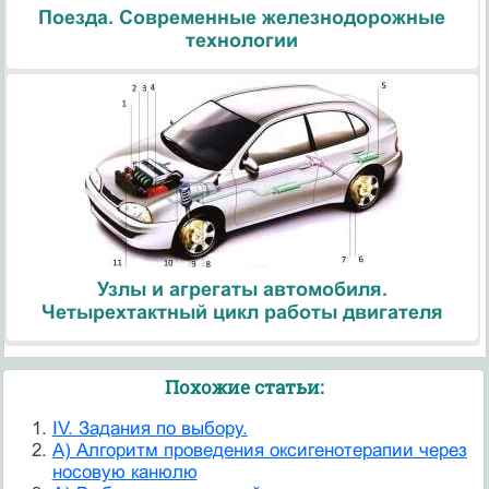
Поезда. Современные железнодорожные
технологии
Узлы и агрегаты автомобиля.
Четырехтактный цикл работы двигателя
Похожие статьи:
IV. Задания по выбору.
А) Алгоритм проведения оксигенотерапии через
носовую канюлю