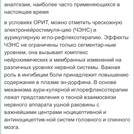
аналгезии, наиболее часто применяющихся в
настоящее время
в условиях ОРИТ, можно отметить чрескожную
электронейростимуля-цию (ЧЭНС) и
аурикулярную игло-рефлексотерапию. Эффекты
ЧЭНС не ограничены только сегментар-ным
уровнем, она вызывает комплекс
нейрохимических и мембранных изменений на
различных уровнях нервной системы. Важная
роль в ингибиции боли принадлежит повышению
содержания в плазме эн-дорфина. В основе
механизма аури-кулярной иглорефлексотерапии
лежат представления о тесной взаимосвязи
нервного аппарата ушной раковины с
важнейшими центрами ноцицептивной и
антиноцицептив-ной систем головного и спинного
мозга.