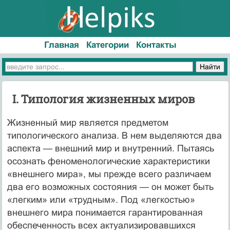
Главная
Категории
Контакты
I. Типология жизненных миров
Жизненный мир является предметом
типологического ана­лиза. В нем выделяются два
аспекта — внешний мир и внутренний. Пытаясь
осознать феноменологические характеристики
«внешнего мира», мы прежде всего различаем
два его возмож­ных состояния — он может быть
«легким» или «трудным». Под «легкостью»
внешнего мира понимается гарантирован­ная
обеспеченность всех актуализировавшихся