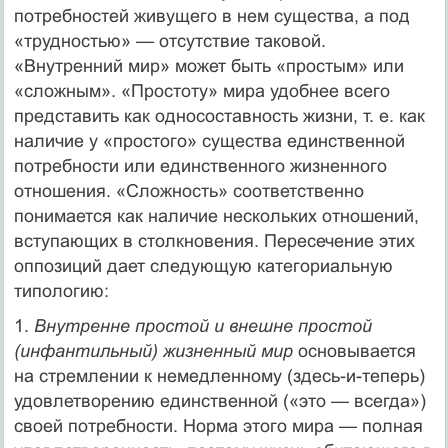
потребностей живущего в нем существа, а под
«трудностью» — отсутствие таковой.
«Внутренний мир» может быть «простым» или
«сложным». «Простоту» мира удобнее всего
представить как односоставность жизни, т. е. как
наличие у «простого» суще­ства единственной
потребности или единственного жизненно­го
отношения. «Сложность» соответственно
понимается как наличие нескольких отношений,
вступающих в столкновения. Пересечение этих
оппозиций дает следующую категориаль­ную
типологию:
1.
Внутренне простой и внешне простой
(инфантильный) жизненный мир
основывается
на стремлении к немедленному (здесь-и-теперь)
удовлетворению единственной («это — все­гда»)
своей потребности. Норма этого мира — полная