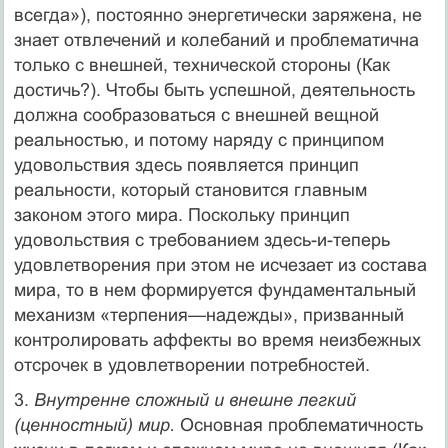
всегда»), постоянно энергетически заряжена, не
знает отвлечений и ко­лебаний и проблематична
только с внешней, технической сто­роны (Как
достичь?). Чтобы быть успешной, деятельность
должна сообразоваться с внешней вещной
реальностью, и по­тому наряду с принципом
удовольствия здесь появляется принцип
реальности, который становится главным
законом этого мира. Поскольку принцип
удовольствия с требованием здесь-и-теперь
удовлетворения при этом не исчезает из соста­ва
мира, то в нем формируется фундаментальный
механизм «терпения—надежды», призванный
контролировать аффекты во время неизбежных
отсрочек в удовлетворении потребностей.
3.
Внутренне сложный и внешне легкий
(ценностный) мир.
Основная проблематичность