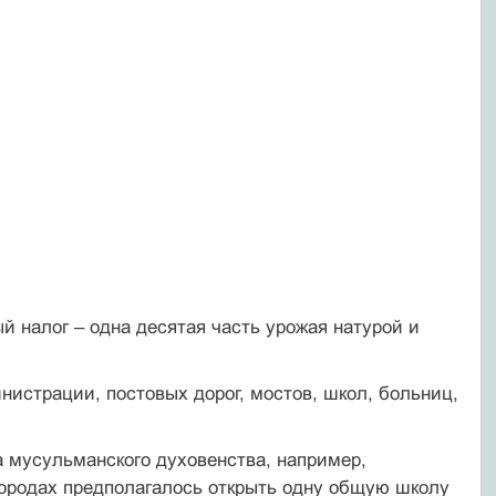
 налог – одна десятая часть урожая натурой и
истрации, постовых дорог, мостов, школ, больниц,
а мусульманского духовенства, например,
городах предполагалось открыть одну общую школу