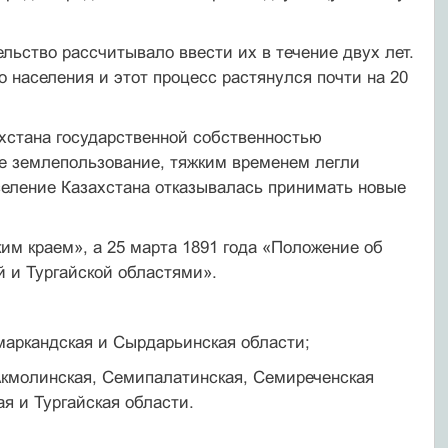
льство рассчитывало ввести их в течение двух лет.
 населения и этот процесс растянулся почти на 20
стана государственной собственностью
е землепользование, тяжким временем легли
селение Казахстана отказывалась принимать новые
им краем», а 25 марта 1891 года «Положение об
 и Тургайской областями».
амаркандская и Сырдарьинская области;
 Акмолинская, Семипалатинская, Семиреченская
ая и Тургайская области.