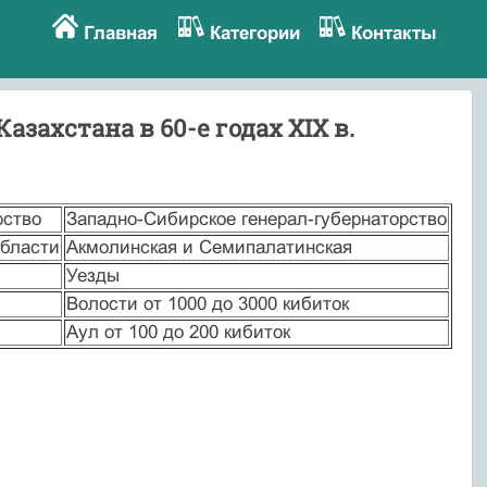
Главная
Категории
Контакты
ахстана в 60-е годах XIX в.
рство
Западно-Сибирское генерал-губернаторство
области
Акмолинская и Семипалатинская
Уезды
Волости от 1000 до 3000 кибиток
Аул от 100 до 200 кибиток