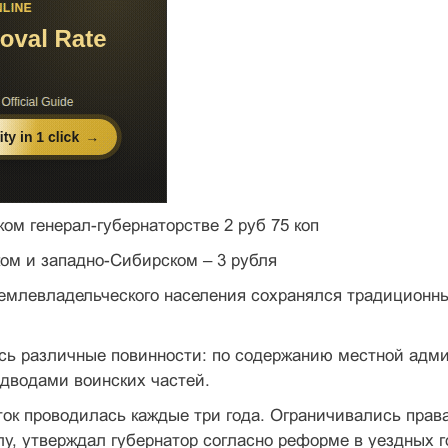
ком генерал-губернаторстве 2 руб 75 коп
ком и западно-Сибирском – 3 рубля
емлевладельческого населения сохранялся традиционный
ь различные повинности: по содержанию местной админ
дводами воинских частей.
ок проводилась каждые три года. Ограничивались прав
у, утверждал губернатор согласно реформе в уездных 