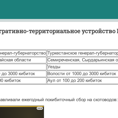
ативно-территориальное устройство Каз
енерал-губернаторство
Туркестанское генерал-губернато
айская области
Семиреченская, Сырдарьинская 
Уезды
 до 3000 кибиток
Волости от 1000 до 3000 кибиток
00 кибиток
Аул от 100 до 200 кибиток
авливали ежегодный покибиточный сбор на скотоводов: