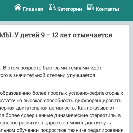
Главная
Категории
Контакты
У детей 9 – 12 лет отмечается
в. В этом возрасте быстрыми темпами идёт
ого в значительной степени улучшается
к образованию более простых условно-рефлекторных
достаточно высокая способность дифференцировать
ерная двигательная активность. Как показывают
ются более совершенные динамические стереотипы в
ательное развитие подростков может достигнуть
чальном обучении подростков технике педалирования