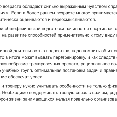
о возраста обладают сильно выраженным чувством спра
иям. Если в более раннем возрасте многое принимается 
итически оцениваются и переосмысливаются.
ей общефизической подготовки начинается спортивная 
 на развитие способностей применительно к тому виду 
ивной деятельностью подростков, надо помнить об их 
то в итоге может вызвать перетренировку, и как следс
 разнообразие тренировочных средств, рациональное со
 учебных групп, оптимальная постановка задач и прави
ие обеспечат успех.
и тренеру нужно учитывать особенности не только физи
Необходимо поддерживать тесную связь с врачом, род
орон жизни занимающихся нельзя правильно организова