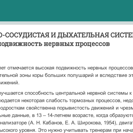
-СОСУДИСТАЯ И ДЫХАТЕЛЬНАЯ СИСТЕМЫ. 
подвижность нервных процессов
 лет отмечается высокая подвижность нервных процессо
тельной зоны коры больших полушарий и вследствие эт
вижений.
улучшается способность центральной нервной системы 
людается некоторая слабость тормозных процессов, не
одросткам свойственна порывистость движений и чрезм
ные данные, в 13 – 14-летнем возрасте, когда образу
нализаторе (А. Н. Кабанов, Е. А. Широкова, 1954), двиг
ысокого уровня. Это нужно учитывать тренерам при на