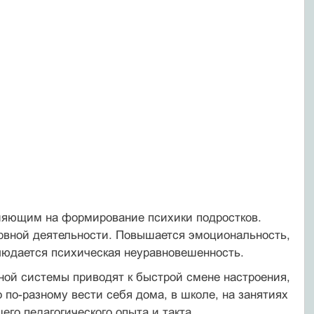
лияющим на формирование психики подростков.
вной деятельности. Повышается эмоциональность,
юдается психическая неуравновешенность.
ой системы приводят к быстрой смене настроения,
 по-разному вести себя дома, в школе, на занятиях
его педагогического опыта и такта.