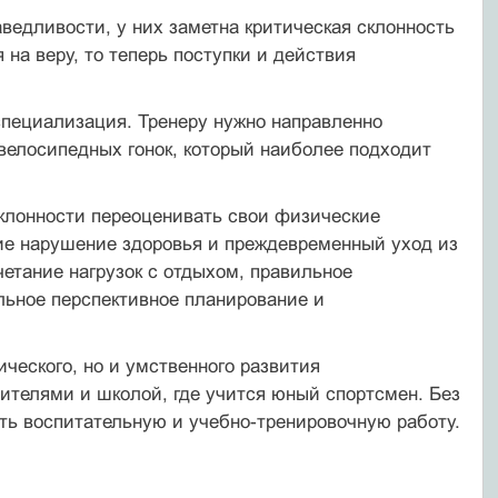
ведливости, у них заметна критическая склонность
на веру, то теперь поступки и действия
специализация. Тренеру нужно направленно
велосипедных гонок, который наиболее подходит
склонности переоценивать свои физические
твие нарушение здоровья и преждевременный уход из
четание нагрузок с отдыхом, правильное
льное перспективное планирование и
ческого, но и умственного развития
ителями и школой, где учится юный спортсмен. Без
ть воспитательную и учебно-тренировочную работу.