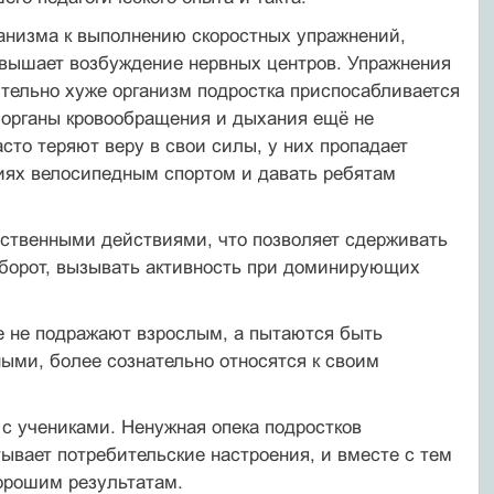
ганизма к выполнению скоростных упражнений,
вышает возбуждение нервных центров. Упражнения
ительно хуже организм подростка приспосабливается
е органы кровообращения и дыхания ещё не
то теряют веру в свои силы, у них пропадает
тиях велосипедным спортом и давать ребятам
бственными действиями, что позволяет сдерживать
борот, вызывать активность при доминирующих
же не подражают взрослым, а пытаются быть
ми, более сознательно относятся к своим
с учениками. Ненужная опека подростков
тывает потребительские настроения, и вместе с тем
хорошим результатам.