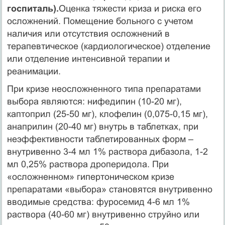
госпиталь).
Оценка тяжести криза и риска его
осложнений. Помещение больного с учетом
наличия или отсутствия осложнений в
терапевтическое (кардиологическое) отделение
или отделение интенсивной терапии и
реанимации.
При кризе неосложненного типа препаратами
выбора являются: нифедипин (10-20 мг),
каптоприл (25-50 мг), клофелин (0,075-0,15 мг),
анаприлин (20-40 мг) внутрь в таблетках, при
неэффективности таблетированных форм –
внутривенно 3-4 мл 1% раствора дибазола, 1-2
мл 0,25% раствора дроперидола. При
«осложненном» гипертоническом кризе
препаратами «выбора» становятся внутривенно
вводимые средства: фуросемид 4-6 мл 1%
раствора (40-60 мг) внутривенно струйно или