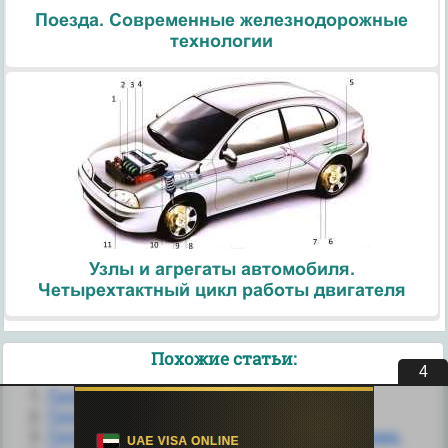
Поезда. Современные железнодорожные
технологии
Узлы и агрегаты автомобиля.
Четырехтактный цикл работы двигателя
Похожие статьи:
3
Гипертонический криз
Гипертонический криз осложнённый
Гипертонический криз при феохромацитоме.