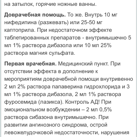
на затылок, горячие ножные ванны.
Доврачебная помощь.
То же. Внутрь 10 мг
нифедипина (разжевать) или 25-50 мг
каптоприла. При недостаточном эффекте
таблетированных препаратов - внутримышечно 5
мл 1% раствора дибазола или 10 мл 25%
раствора магния сульфата.
Первая врачебная.
Медицинский пункт. При
отсутствии эффекта в дополнение к
мероприятиям доврачебной помощи внутривенно
2 мл 2% раствора папаверина гидрохлорида и 3
мл 1% раствора дибазола, 2 мл 1% раствора
фуросемида (лазикса). Контроль АД! При
эмоциональном возбуждении – 2 мл 0,5%
раствора сибазона внутримышечно. При
развитии ангинозного синдрома, острой
левожелудочковой недостаточности, нарушения