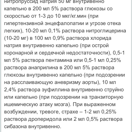
нитропруссид натрия 50 мг внутривенно
капельно в 200 мл 5% раствора глюкозы со
скоростью от 1-3 до 10 мкг/кг.мин (при
гипертензивной энцефалопатии и угрозе отека
легких), 10-20 мл 0,1% раствора нитроглицерина
(10-20 мг) в 100 мл 0,9% раствора хлорида
натрия внутривенно капельно (при острой
коронарной и сердечной недостаточности), 0,5-1
мл 5% раствора пентамина или 0,5-1 мл 0,25%
раствора анаприлина в 200 мл 5% раствора
глюкозы внутривенно капельно (при подозрении
на расслаивающую аневризму аорты), 10 мл
2,4% раствора эуфиллина внутривенно струйно
или капельно (при подозрении на транзиторную
ишемическую атаку мозга). При выраженном
возбуждении, тревоге, страхе – 1-2 мл 0,25%
раствора дроперидола или 2 мл 0,5% раствора
сибазона внутривенно.