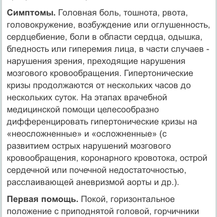
Симптомы.
Головная боль, тошнота, рвота,
головокружение, возбуждение или оглушенность,
сердцебиение, боли в области сердца, одышка,
бледность или гиперемия лица, в части случаев -
нарушения зрения, преходящие нарушения
мозгового кровообращения. Гипертонические
кризы продолжаются от нескольких часов до
нескольких суток. На этапах врачебной
медицинской помощи целесообразно
дифференцировать гипертонические кризы на
«неосложненные» и «осложненные» (с
развитием острых нарушений мозгового
кровообращения, коронарного кровотока, острой
сердечной или почечной недостаточностью,
расслаивающей аневризмой аорты и др.).
Первая помощь.
Покой, горизонтальное
положение с приподнятой головой, горчичники