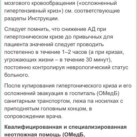
мозгового кровообращения («осложненный
гипертензивный криз») см. соответствующие
разделы Инструкции.
Следует помнить, что снижение АД при
гипертоническом кризе до привычных для
пациента значений следует проводить
постепенно в течение 1–2 часов (а при кризах,
угрожающих жизни – в течение 30 минут),
постоянно контролируя неврологический статус
больного.
После купирования гипертонического криза и его
осложнений эвакуация в госпиталь (ОМедБ)
санитарным транспортом, лежа па носилках с
приподнятым головным концом, в
сопровождении врача.
Квалифицированная и специализированная
неотложная помощь (ОМедБ,