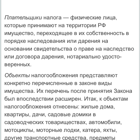
Плательщики
налога — физические лица,
которые принима­ют на территории РФ
имущество, переходящее в их собственность в
порядке наследования или дарения на
основании свидетельства о праве на наследство
или договора дарения, нотариально удосто­
веренных.
Объекты
налогообложения представляют
конкретно перечис­ленные в законе виды
имущества. Их перечень после принятия Закона
был впоследствии расширен. Итак, к объектам
налогообло­жения отнесены: жилые дома,
квартиры, дачи, садовые домики в
садоводческих товариществах, автомобили,
мотоциклы, мотор­ные лодки, катера, яхты,
другие транспортные средства, предметы