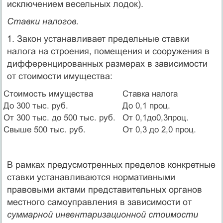
исключением весельных лодок).
Ставки налогов.
1. Закон устанавливает предельные ставки
налога на строения, помещения и сооружения в
дифференцированных размерах в за­висимости
от стоимости имущества:
Стоимость имущества
Ставка налога
До 300 тыс. руб.
До 0,1 проц.
От 300 тыс. до 500 тыс. руб.
От 0,1до0,3проц.
Свыше 500 тыс. руб.
От 0,3 до 2,0 проц.
В рамках предусмотренных пределов конкретные
ставки уста­навливаются нормативными
правовыми актами представитель­ных органов
местного самоуправления в зависимости от
суммар­ной инвентаризационной стоимости