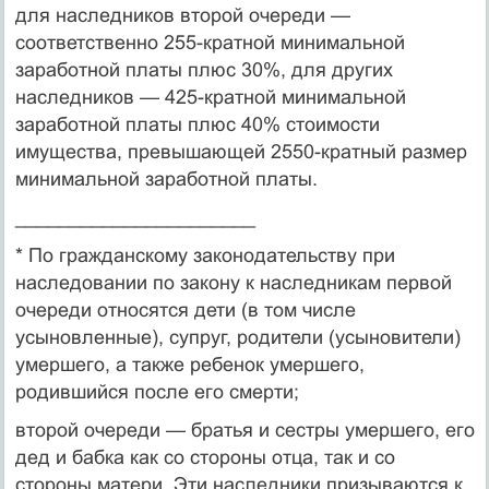
для наследников второй очереди —
соответственно 255-кратной минимальной
заработной платы плюс 30%, для дру­гих
наследников — 425-кратной минимальной
заработной платы плюс 40% стоимости
имущества, превышающей 2550-кратный размер
минимальной заработной платы.
______________________
* По гражданскому законодательству при
наследовании по закону к наследни­кам первой
очереди относятся дети (в том числе
усыновленные), супруг, родители (усыновители)
умершего, а также ребенок умершего,
родившийся после его смерти;
второй очереди — братья и сестры умершего, его
дед и бабка как со стороны отца, так и со
стороны матери. Эти наследники призываются к