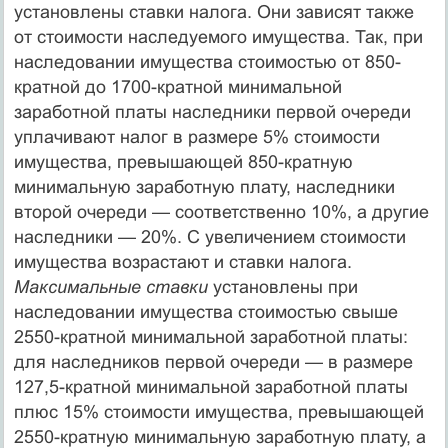
установлены ставки налога. Они зависят также
от стоимости наследуемого имущества. Так, при
наследова­нии имущества стоимостью от 850-
кратной до 1700-кратной мини­мальной
заработной платы наследники первой очереди
уплачива­ют налог в размере 5% стоимости
имущества, превышающей 850-кратную
минимальную заработную плату, наследники
второй очереди — соответственно 10%, а другие
наследники — 20%. С увеличением стоимости
имущества возрастают и ставки налога.
Максимальные ставки
установлены при
наследовании имущест­ва стоимостью свыше
2550-кратной минимальной заработной платы:
для наследников первой очереди — в размере
127,5-крат­ной минимальной заработной платы
плюс 15% стоимости имуще­ства, превышающей
2550-кратную минимальную заработную плату, а