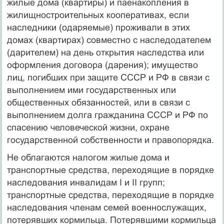
жилые дома (квартиры) и паенакопления в
жилищно­строительных кооперативах, если
наследники (одаряемые) про­живали в этих
домах (квартирах) совместно с наследодателем
(да­рителем) на день открытия наследства или
оформления договора (дарения); имущество
лиц, погибших при защите СССР и РФ в связи с
выполнением ими государственных или
общественных обязанностей, или в связи с
выполнением долга гражданина СССР и РФ по
спасению человеческой жизни, охране
государственной собственности и правопорядка.
Не облагаются налогом жилые дома и
транспортные средства, переходящие в порядке
наследования инвалидам I и II групп;
транспортные средства, переходящие в порядке
наследования чле­нам семей военнослужащих,
потерявших кормильца. Потерявши­ми кормильца