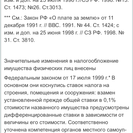
Ст. 1473; №26. Ст.3013.
*** См.: Закон РФ «О плате за землю» от 11
декабря 1991 г. // ВВС. 1991. № 44. Ст. 1424; с
изм. и доп. на 25 июня 1998 г. // СЗ РФ. 1998. №
31. Ст. 3810.
Значительные изменения в налогообложение
имущества фи­зических лиц внесены
Федеральным законом от 17 июля 1999 г.*
В
основном они коснулись ставок налога на
строения, помещения и сооружения: взамен
установленной прежде общей ставки в 0,1%
стоимости названного имущества предусмотрены
дифферен­цированные ставки в зависимости от
величины его стоимости. Соответственно
уточнена компетенция органов местного самоуп­