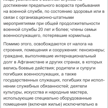
достижении предельного возраста пребывания
на военной службе, по состоянию здоровья или в
связи с организационно-штатными
мероприятиями при общей продолжительности
военной службы 20 лет и более; члены семьи
военнослужащего, потерявшие кормильца.
Помимо этого, освобождаются от налога на
строения, помещения и сооруже­ния: пенсионеры;
граждане, выполнявшие интернациональный
долг в Афганиста­не и других странах, в которых
велись боевые действия; родители и супруги
погиб­ших военнослужащих, а также
государственных служащих, погибших при испол­
нении служебных обязанностей; деятели
культуры, искусства и народные мастера,
использующие специально оборудованные
помещения (включая жилье) исключи­тельно в