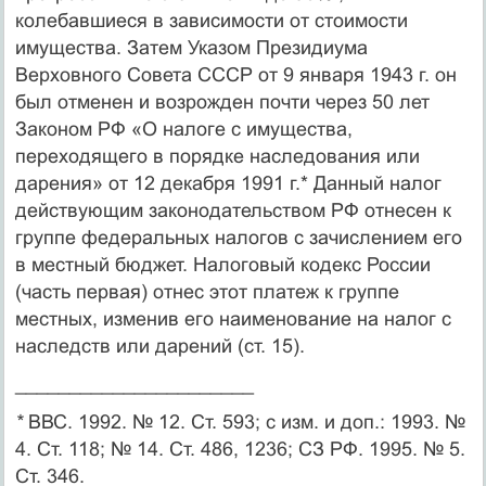
колебавшиеся в зависимости от стоимости
имущества. Затем Указом Президиума
Верховного Со­вета СССР от 9 января 1943 г. он
был отменен и возрожден почти через 50 лет
Законом РФ «О налоге с имущества,
переходящего в порядке наследования или
дарения» от 12 декабря 1991 г.* Данный налог
действующим законодательством РФ отнесен к
группе феде­ральных налогов с зачислением его
в местный бюджет. Налоговый кодекс России
(часть первая) отнес этот платеж к группе
местных, изменив его наименование на налог с
наследств или дарений (ст. 15).
______________________
*
ВВС. 1992. № 12. Ст. 593; с изм. и доп.: 1993. №
4. Ст. 118; № 14. Ст. 486, 1236; СЗ РФ. 1995. № 5.
Ст. 346.