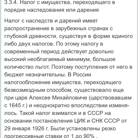
3.3.4. Налог с имущества, переходящего в
порядке наследования или дарения
Налог с наследств и дарений имеет
распространение в зарубеж­ных странах с
глубокой древности, существуя в форме единого
либо двух налогов. По этому налогу в
современный период дейст­вует довольно
высокий необлагаемый минимум, большое
количе­ство льгот. Поэтому поступления от него в
бюджет незначительны. В России
налогообложение имущества, переходящего
безвозмезд­ным способом, существовало еще
при царе Алексее Михайловиче (царствовавшем
с 1645 г.) и неоднократно впоследствии изменя­
лось. Такой налог взимался и в СССР на
основании постановления ЦИК и СНК СССР от
29 января 1926 г. Были установлены резко
прогрессивные ставки от 1 до 90% ,