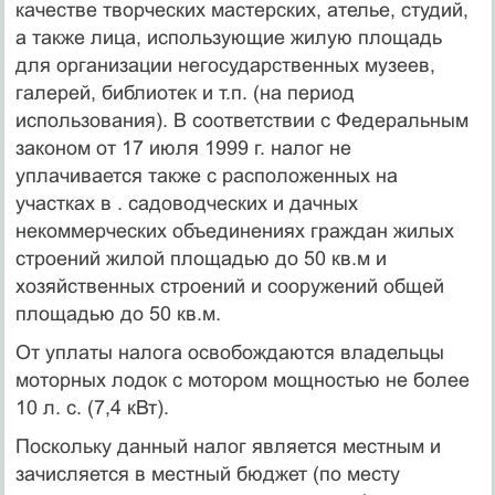
качестве творческих мастерских, ателье, студий,
а также лица, исполь­зующие жилую площадь
для организации негосударственных музеев,
галерей, биб­лиотек и т.п. (на период
использования). В соответствии с Федеральным
законом от 17 июля 1999 г. налог не
уплачивается также с расположенных на
участках в . садоводческих и дачных
некоммерческих объединениях граждан жилых
строений жилой площадью до 50 кв.м и
хозяйственных строений и сооружений общей
пло­щадью до 50 кв.м.
От уплаты налога освобождаются владельцы
моторных лодок с мотором мощ­ностью не более
10 л. с. (7,4 кВт).
Поскольку данный налог является местным и
зачисляется в местный бюджет (по месту