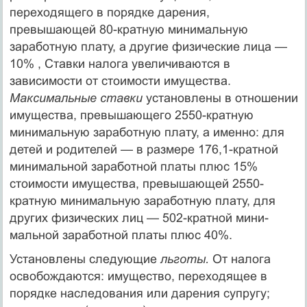
переходящего в порядке дарения,
превышающей 80-кратную минимальную
заработную плату, а другие физические лица —
10% , Ставки налога увеличиваются в
зависимости от сто­имости имущества.
Максимальные ставки
установлены в отноше­нии
имущества, превышающего 2550-кратную
минимальную за­работную плату, а именно: для
детей и родителей — в размере 176,1-кратной
минимальной заработной платы плюс 15%
стоимос­ти имущества, превышающей 2550-
кратную минимальную зара­ботную плату, для
других физических лиц — 502-кратной мини­
мальной заработной платы плюс 40%.
Установлены следующие
льготы.
От налога
освобождаются: имущество, переходящее в
порядке наследования или дарения супругу;