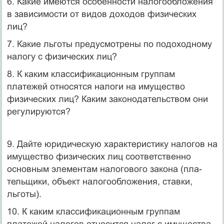
6. Какие имеются особенности налогообложения
в зависимости от видов доходов физических
лиц?
7. Какие льготы предусмотрены по подоходному
налогу с физических лиц?
8. К каким классификационным группам
платежей относятся налоги на имущество
физических лиц? Каким законодательством они
регулиру­ются?
9. Дайте юридическую характеристику налогов на
имущество физи­ческих лиц соответственно
основным элементам налогового закона (пла­
тельщики, объект налогообложения, ставки,
льготы).
10. К каким классификационным группам
платежей налогов относит­ся налог с имущества,