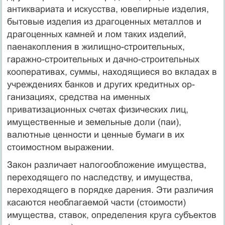
антиквариата и искусства, ювелирные изделия,
бытовые изделия из драгоценных металлов и
драгоценных камней и лом таких из­делий,
паенакопления в жилищно-строительных,
гаражно-строительных и дачно-строительных
кооперативах, суммы, находя­щиеся во вкладах в
учреждениях банков и других кредитных ор­
ганизациях, средства на именных
приватизационных счетах фи­зических лиц,
имущественные и земельные доли (паи),
валютные ценности и ценные бумаги в их
стоимостном выражении.
Закон различает налогообложение имущества,
переходящего по наследству, и имущества,
переходящего в порядке дарения. Эти различия
касаются необлагаемой части (стоимости)
имущества, ставок, определения круга субъектов