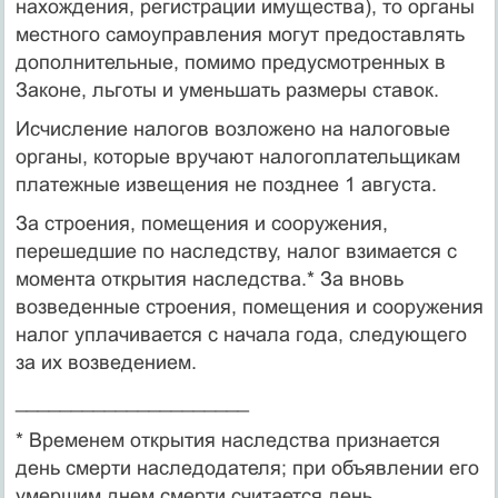
нахождения, регистрации имущества), то органы
местного самоуправле­ния могут предоставлять
дополнительные, помимо предусмотренных в
Законе, льготы и уменьшать размеры ставок.
Исчисление налогов возложено на налоговые
органы, которые вручают нало­гоплательщикам
платежные извещения не позднее 1 августа.
За строения, помещения и сооружения,
перешедшие по наследству, налог взима­ется с
момента открытия наследства.* За вновь
возведенные строения, помещения и сооружения
налог уплачивается с начала года, следующего
за их возведением.
_____________________
* Временем открытия наследства признается
день смерти наследодателя; при объявлении его
умершим днем смерти считается день