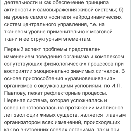
деятельности и как обеспечение принципа
активности и самовыражения живой системы; б)
на уровне самого носителя нейродинамических
систем центрального управления, т.е. на
тканевом уровне применительно к мозговой
ткани и ее структурным элементам.
Первый аспект проблемы представлен
изменением поведения организма и комплексом
сопутствующих физиологических процессов при
восприятии эмоционально значимых сигналов. В
основе приспособления «уравновешивания»
организмов с окружающими условиями, по И.П.
Павлову, лежат рефлекторные процессы.
Нервная система, которая усложнялась и
совершенствовалась на протяжении миллионов
лет эволюции живых существ, является главным
организатором всех изменений, происходящих
как во внутренних средах организма, так и при