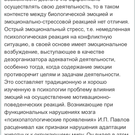
осуществлять свою деятельность, то в таком
контексте между биологической эмоцией и
эмоционально-стрессовой реакцией нет отличия.
Острый эмоциональный стресс, т.е. немедленная
психологическая реакция на конфликтную
ситуацию, в своей основе имеет эмоциональное
возбуждение, выступающее в качестве
дезорганизатора адекватной деятельности,
особенно тогда, когда содержание эмоции
противоречит целям и задачам деятельности.
Это составляет традиционную и хорошо
изученную в психологии проблему влияния
эмоций на осуществление мотивационно-
поведенческих реакций. Возникающие при
функциональных нарушениях мозга
«психопатологические проявления» И.П. Павлов
расценивал как признаки нарушения адаптации
животных к окружающему миру. Он видел в этом