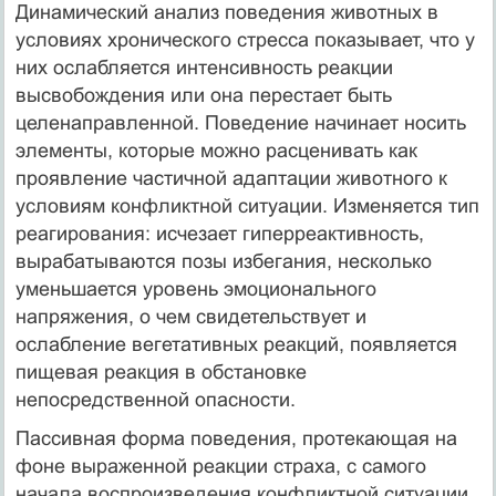
Динамический анализ поведения животных в
условиях хронического стресса показывает, что у
них ослабляется интенсивность реакции
высвобождения или она перестает быть
целенаправленной. Поведение начинает носить
элементы, которые можно расценивать как
проявление частичной адаптации животного к
условиям конфликтной ситуации. Изменяется тип
реагирования: исчезает гиперреактивность,
вырабатываются позы избегания, несколько
уменьшается уровень эмоционального
напряжения, о чем свидетельствует и
ослабление вегетативных реакций, появляется
пищевая реакция в обстановке
непосредственной опасности.
Пассивная форма поведения, протекающая на
фоне выраженной реакции страха, с самого
начала воспроизведения конфликтной ситуации