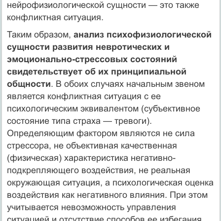
нейрофизиологической сущности — это также
конфликтная ситуация.
Таким образом,
анализ психофизиологической
сущности развития невротических и
эмоционально-стрессовых состояний
свидетельствует об их принципиальной
общности
. В обоих случаях начальным звеном
является конфликтная ситуация с ее
психологическим эквивалентом (субъективное
состояние типа страха — тревоги).
Определяющим фактором являются не сила
стрессора, не объективная качественная
(физическая) характеристика негативно-
подкрепляющего воздействия, не реальная
окружающая ситуация, а психологическая оценка
воздействия как негативного влияния. При этом
учитывается невозможность управления
ситуацией и отсутствие способов ее избегания