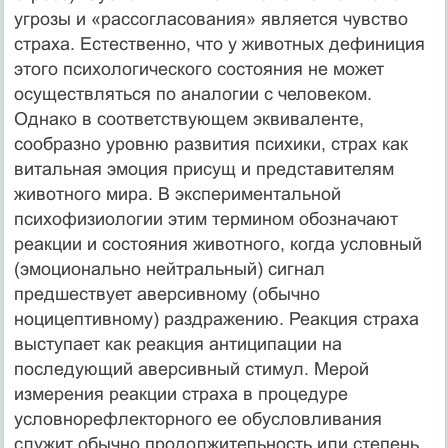
угрозы и «рассогласования» является чувство
страха. Естественно, что у животных дефиниция
этого психологического состояния не может
осуществляться по аналогии с человеком.
Однако в соответствующем эквиваленте,
сообразно уровню развития психики, страх как
витальная эмоция присущ и представителям
животного мира. В экспериментальной
психофизиологии этим термином обозначают
реакции и состояния животного, когда условный
(эмоционально нейтральный) сигнал
предшествует аверсивному (обычно
ноцицептивному) раздражению. Реакция страха
выступает как реакция антиципации на
последующий аверсивный стимул. Мерой
измерения реакции страха в процедуре
условнорефлекторного ее обусловливания
служит обычно продолжительность или степень