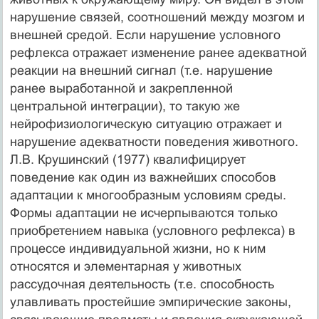
нарушение связей, соотношений между мозгом и
внешней средой. Если нарушение условного
рефлекса отражает изменение ранее адекватной
реакции на внешний сигнал (т.е. нарушение
ранее выработанной и закрепленной
центральной интеграции), то такую же
нейрофизиологическую ситуацию отражает и
нарушение адекватности поведения животного.
Л.В. Крушинский (1977) квалифицирует
поведение как один из важнейших способов
адаптации к многообразным условиям среды.
Формы адаптации не исчерпываются только
приобретением навыка (условного рефлекса) в
процессе индивидуальной жизни, но к ним
относятся и элементарная у животных
рассудочная деятельность (т.е. способность
улавливать простейшие эмпирические законы,