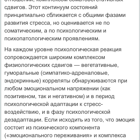
сдвигов. Этот континуум состояний
принципиально сближается с общими фазами
развития стресса, но оценивается не по
соматическим, а по психологическим и
психопатологическим проявлениям.
На каждом уровне психологическая реакция
сопровождается широким комплексом
физиологических сдвигов — вегетативные,
гуморальные (симпатико-адреналовые,
эндокринные) корреляты обнаруживаются при
любом эмоциональном напряжении (как
позитивном, так и негативном) и в период
психологической адаптации к стресс-
воздействию, и в фазу психологической
дезадаптации. Если исходить из того, что эмоция
состоит из психического компонента
(«эмоционального переживания» и комплекса