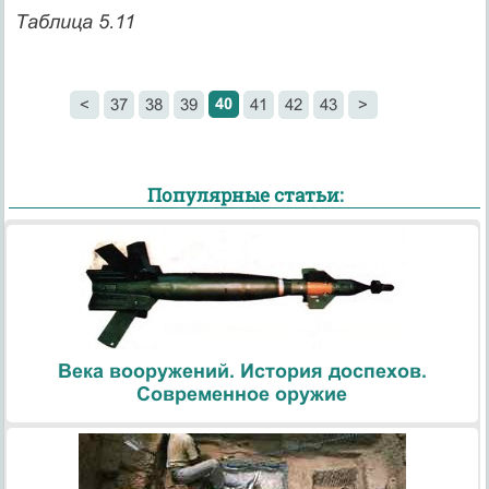
Таблица 5.11
40
<
37
38
39
41
42
43
>
Популярные статьи:
Века вооружений. История доспехов.
Современное оружие