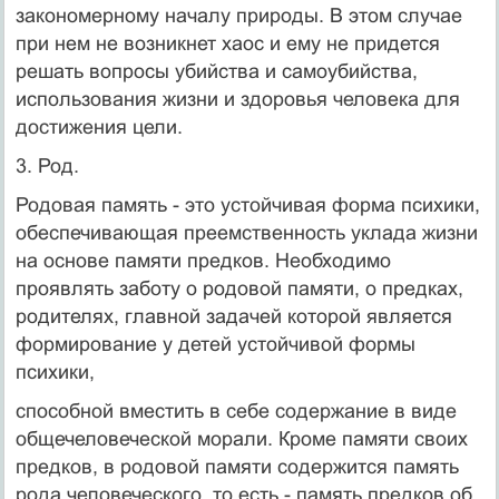
закономерному началу природы. В этом случае
при нем не возникнет хаос и ему не придется
решать вопросы убийства и самоубийства,
использования жизни и здоровья человека для
достижения цели.
3. Род.
Родовая память - это устойчивая форма психики,
обеспечивающая преемственность уклада жизни
на основе памяти предков. Необходимо
проявлять заботу о родовой памяти, о предках,
родителях, главной задачей которой является
формирование у детей устойчивой формы
психики,
способной вместить в себе содержание в виде
общечеловеческой морали. Кроме памяти своих
предков, в родовой памяти содержится память
рода человеческого, то есть - память предков об