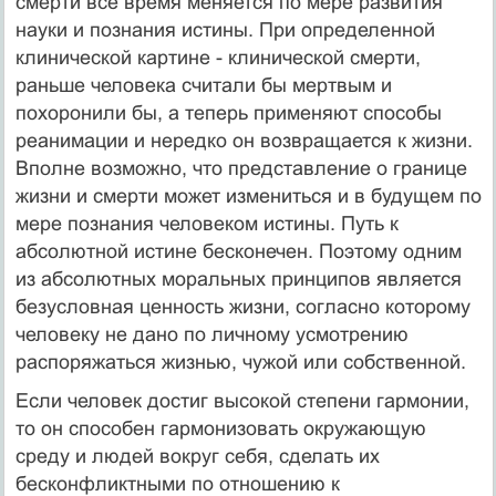
смерти все время меняется по мере развития
науки и познания истины. При определенной
клинической картине - клинической смерти,
раньше человека считали бы мертвым и
похоронили бы, а теперь применяют способы
реанимации и нередко он возвращается к жизни.
Вполне возможно, что представление о границе
жизни и смерти может измениться и в будущем по
мере познания человеком истины. Путь к
абсолютной истине бесконечен. Поэтому одним
из абсолютных моральных принципов является
безусловная ценность жизни, согласно которому
человеку не дано по личному усмотрению
распоряжаться жизнью, чужой или собственной.
Если человек достиг высокой степени гармонии,
то он способен гармонизовать окружающую
среду и людей вокруг себя, сделать их
бесконфликтными по отношению к