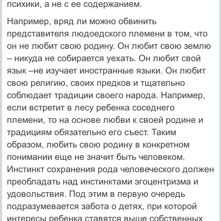
психики, а не с ее содержанием.
Например, вряд ли можно обвинить
представителя людоедского племени в том, что
он не любит свою родину. Он любит свою землю
– никуда не собирается уехать. Он любит свой
язык –не изучает иностранные языки. Он любит
свою религию, своих предков и тщательно
соблюдает традиции своего народа. Например,
если встретит в лесу ребенка соседнего
племени, то на основе любви к своей родине и
традициям обязательно его съест. Таким
образом, любить свою родину в конкретном
понимании еще не значит быть человеком.
Инстинкт сохранения рода человеческого должен
преобладать над инстинктами эгоцентризма и
удовольствия. Под этим в первую очередь
подразумевается забота о детях, при которой
интересы ребенка ставятся выше собственных