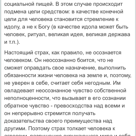
социальной пищей. В этом случае происходит
подмена цели средством: в качестве конечной
цели для человека становится стремление к
идолу, а не к Богу (в качестве идола может быть
человек, ритуал, великая идея, великая держава
и т.п.).
Настоящий страх, как правило, не осознается
человеком. Он неосознанно боится, что не
сможет оправдать свое назначение, выполнить
обязанности жизни человека на земле и, поэтому,
не уверен в себе, считает себя негодным. Им
овладевает неосознанное чувство собственной
неполноценности, что вызывает в его сознании
обратное чувство - превосходства над всеми и
он непрерывно стремится получать
доказательства своего преимущества над
другими. Поэтому страх толкает человека к
агрессии, разрушению окружающего мира и себя.