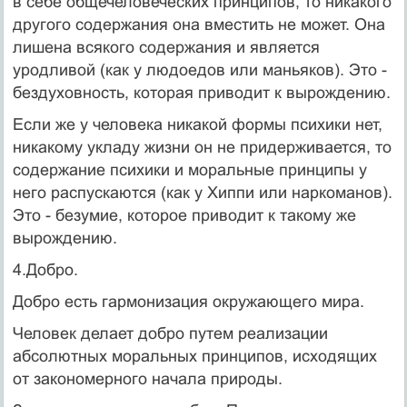
в себе общечеловеческих принципов, то никакого
другого содержания она вместить не может. Она
лишена всякого содержания и является
уродливой (как у людоедов или маньяков). Это -
бездуховность, которая приводит к вырождению.
Если же у человека никакой формы психики нет,
никакому укладу жизни он не придерживается, то
содержание психики и моральные принципы у
него распускаются (как у Хиппи или наркоманов).
Это - безумие, которое приводит к такому же
вырождению.
4.Добро.
Добро есть гармонизация окружающего мира.
Человек делает добро путем реализации
абсолютных моральных принципов, исходящих
от закономерного начала природы.