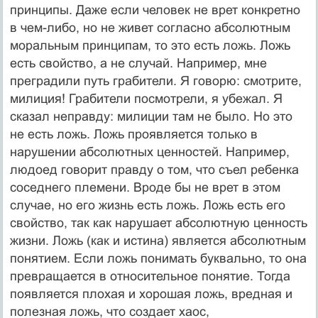
принципы. Даже если человек не врет конкретно
в чем-либо, но не живет согласно абсолютным
моральным принципам, то это есть ложь. Ложь
есть свойство, а не случай. Например, мне
преградили путь грабители. Я говорю: смотрите,
милиция! Грабители посмотрели, я убежал. Я
сказал неправду: милиции там не было. Но это
не есть ложь. Ложь проявляется только в
нарушении абсолютных ценностей. Например,
людоед говорит правду о том, что съел ребенка
соседнего племени. Вроде бы не врет в этом
случае, но его жизнь есть ложь. Ложь есть его
свойство, так как нарушает абсолютную ценность
жизни. Ложь (как и истина) является абсолютным
понятием. Если ложь понимать буквально, то она
превращается в относительное понятие. Тогда
появляется плохая и хорошая ложь, вредная и
полезная ложь, что создает хаос,