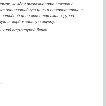
омах, каждая аминокислота связана с
ют полипептидную цепь в соответствии с
пептидной цепи является аминогруппа.
дную
а- карбоксильную группу.
ичной структурой белка.
.