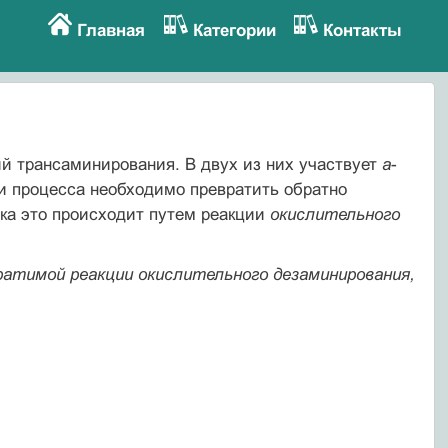
Главная
Категории
Контакты
й трансаминирования. В двух из них участвует
а
-
ти процесса необходимо превратить обратно
ека это происходит путем реакции
окислительного
ратимой реакции окислительного дезаминирования,