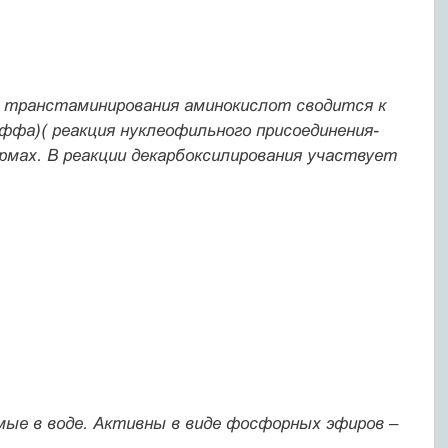
и транстаминирования аминокислот сводится к
ффа)( реакция нуклеофильного присоединения-
мах. В реакции декарбоксилирования участвует
ые в воде. Активны в виде фосфорных эфиров –