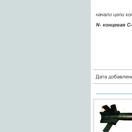
начало цепи ко
N- концевая С
Дата добавлен