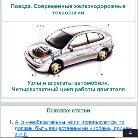
Поезда. Современные железнодорожные
технологии
Узлы и агрегаты автомобиля.
Четырехтактный цикл работы двигателя
Похожие статьи:
A, b –необязательны, если используются, то
должны быть вещественными числами, причем
3
a < b.