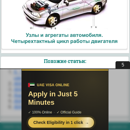
Узлы и агрегаты автомобиля.
Четырехтактный цикл работы двигателя
Похожие статьи:
4
II. 1. Анатомия магистральных притоков
центральных вен
АНАТОМИЯ
АНАТОМИЯ
Анатомия
АНАТОМИЯ
АНАТОМИЯ
helpiks.org - Хелпикс.Орг - 2014-2026 год. Материал сайта представляется