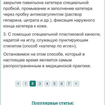
закрытие павильона катетера специальной
пробкой, промывание и заполнение катетера
через пробку антикоагулянтом (рас­твор
гепарина, цитрата и др.), фиксация наружного
конца катетера к коже.
3. С помощью специальной пластиковой канюли,
надетой на иглу, служащую пунктирующим
стилетом (способ «катетер по игле»);
Остановимся на этом способе, который в
настоящее время является самым
распространенным в медицинской практике.
2
<
1
3
4
5
6
7
>
Популярные статьи: