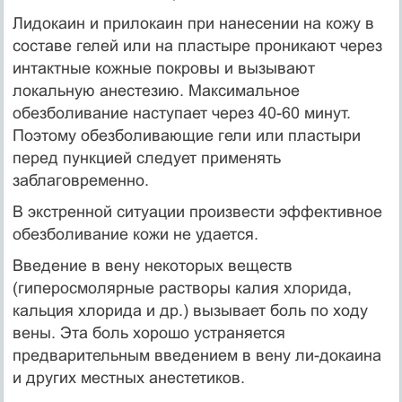
Лидокаин и прилокаин при нанесении на кожу в
составе гелей или на пластыре проникают через
интактные кожные покровы и вызывают
локальную анестезию. Максимальное
обезболивание наступает через 40-60 минут.
Поэтому обезболивающие гели или пластыри
перед пунк­цией следует применять
заблаговременно.
В экстренной ситуации произвести эффективное
обезболивание кожи не удается.
Введение в вену некоторых веществ
(гиперосмолярные растворы калия хлорида,
кальция хлорида и др.) вызывает боль по ходу
вены. Эта боль хорошо устраняется
предварительным введением в вену ли-докаина
и других местных анестетиков.