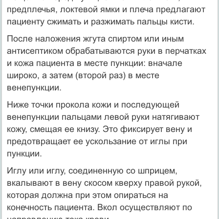
предплечья, локтевой ямки и плеча предлагают
пациенту сжимать и разжимать пальцы кисти.
После наложения жгута спиртом или иным
антисептиком обраба­тываются руки в перчатках
и кожа пациента в месте пункции: вначале
широко, а затем (второй раз) в месте
венепункции.
Ниже точки прокола кожи и последующей
венепункции пальцами левой руки натягивают
кожу, смещая ее книзу. Это фиксирует вену и
предотвращает ее ускользание от иглы при
пункции.
Иглу или иглу, соединенную со шприцем,
вкалывают в вену скосом кверху правой рукой,
которая должна при этом опираться на
конечность пациента. Вкол осуществляют по