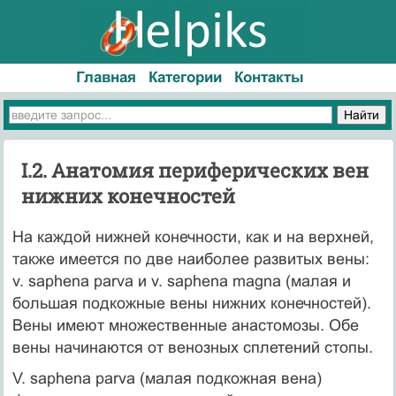
Главная
Категории
Контакты
I.2. Анатомия периферических вен
нижних конечностей
На каждой нижней конечности, как и на верхней,
также имеется по две наиболее развитых вены:
v. saphena parva и v. saphena magna (малая и
большая подкожные вены нижних конечностей).
Вены имеют множественные анастомозы. Обе
вены начинаются от венозных спле­тений стопы.
V. saphena parva (малая подкожная вена)