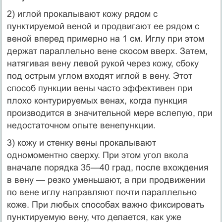
2) иглой прокалывают кожу рядом с
пунктируемой веной и про­двигают ее рядом с
веной вперед примерно на 1 см. Иглу при этом
держат параллельно вене скосом вверх. Затем,
натягивая вену левой рукой через кожу, сбоку
под острым углом входят иглой в вену. Этот
способ пункции вены часто эффективен при
плохо контурируемых венах, когда пункция
производится в значительной мере вслепую, при
недостаточном опыте венепункции.
3) кожу и стенку вены прокалывают
одномоментно сверху. При этом угол вкола
вначале порядка 35—40 град, после вхождения
в вену — резко уменьшают, а при продвижении
по вене иглу направляют почти параллельно
коже. При любых способах важно фиксировать
пунктируемую вену, что делается, как уже