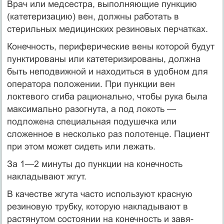
Врач или медсестра, выполняющие пункцию
(катетеризацию) вен, должны работать в
стерильных медицинских резиновых перчатках.
Конечность, периферические вены которой будут
пунктированы или катетеризированы, должна
быть неподвижной и находиться в удобном для
оператора положении. При пункции вен
локтевого сгиба ра­ционально, чтобы рука была
максимально разогнута, а под локоть —
подложена специальная подушечка или
сложенное в несколько раз полотенце. Пациент
при этом может сидеть или лежать.
За 1—2 минуты до пункции на конечность
накладывают жгут.
В качестве жгута часто используют красную
резиновую трубку, которую накладывают в
растянутом состоянии на конечность и завя­