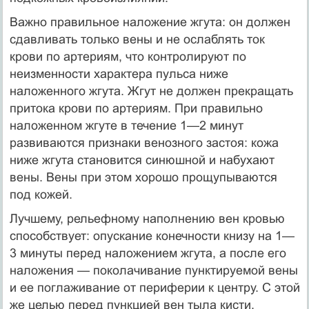
Важно правильное наложение жгута: он должен
сдавливать только вены и не ослаблять ток
крови по артериям, что контролируют по
неизменности характера пульса ниже
наложенного жгута. Жгут не должен прекращать
притока крови по артериям. При правильно
наложенном жгуте в течение 1—2 минут
развиваются признаки венозного застоя: кожа
ниже жгута становится синюшной и набухают
вены. Вены при этом хорошо прощупываются
под кожей.
Лучшему, рельефному наполнению вен кровью
способствует: опус­кание конечности книзу на 1—
3 минуты перед наложением жгута, а после его
наложения — поколачивание пунктируемой вены
и ее поглаживание от периферии к центру. С этой
же целью перед пункцией вен тыла кисти,