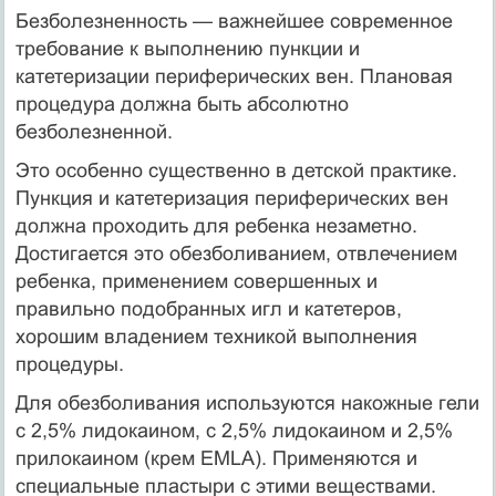
Безболезненность — важнейшее современное
требование к выпол­нению пункции и
катетеризации периферических вен. Плановая
про­цедура должна быть абсолютно
безболезненной.
Это особенно существенно в детской практике.
Пункция и катетеризация периферических вен
должна проходить для ребенка незаметно.
Достигается это обезболиванием, отвлечением
ребенка, применением совершенных и
правильно подобранных игл и катетеров,
хорошим владением техникой выполнения
процедуры.
Для обезболивания используются накожные гели
с 2,5% лидокаином, с 2,5% лидокаином и 2,5%
прилокаином (крем EMLA). Применяются и
специальные пластыри с этими веществами.