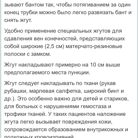
зывают бантом так, чтобы потягиванием за один
конец трубки можно было легко развязать бант и
снять жгут.
Удобно применение специальных жгутов для
сдавления вен конеч­ностей, представляющих
собой широкие (2,5 см) матерчато-резиновые
полоски с замком.
Жгут накладывают примерно на 10 см выше
предполагаемого места пункции.
Жгут следует накладывать по ткани (рукав
рубашки, марлевая салфетка, широкий бинт и
др.). Это особенно важно для детей и стариков,
для больных с нарушениями гемостаза и
трофики тканей. У таких пациентов наложение
жгута легко вызывает повреждения кожи,
сопровождается образованием внутрикожных и
подкожных кро­воизлияний.