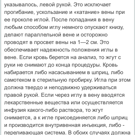
указывалось, левой рукой. Это исключает
прогибание, ускользание и «катание» вены при
ее про­коле иглой. После попадания в вену
любым способом иглу немного опускают книзу,
делают параллельной вене и осторожно
проводят в просвет вены на 1—2 см. Это
обеспечивает надежность положения иглы в
вене. Если кровь берется на анализ, то жгут с
руки не снимают до конца процедуры. Кровь
набирается либо насасыванием в шприц, либо
самотеком в стерильную пробирку. Игла при этом
должна твердо и неподвижно удерживаться
правой рукой. Если через иглу в вену вводятся
лекарственные вещества или осуществляется
инфузия какого-либо раствора, то жгут
снимается, а к игле присоединяется либо шприц
и производится внутривенная инъекция, либо -
переливающая система. В обоих случаях должна