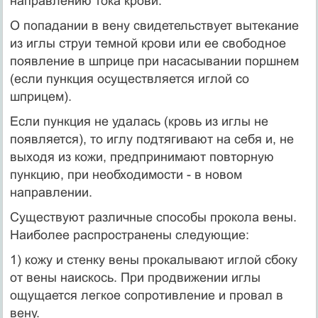
направлению тока крови.
О попадании в вену свидетельствует вытекание
из иглы струи темной крови или ее свободное
появление в шприце при насасывании поршнем
(если пункция осуществляется иглой со
шприцем).
Если пункция не удалась (кровь из иглы не
появляется), то иглу подтягивают на себя и, не
выходя из кожи, предпринимают повторную
пункцию, при необходимости - в новом
направлении.
Существуют различные способы прокола вены.
Наиболее распро­странены следующие:
1) кожу и стенку вены прокалывают иглой сбоку
от вены наискось. При продвижении иглы
ощущается легкое сопротивление и провал в
вену.